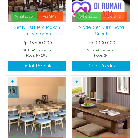
Whatsapp
via SMS
Whatsapp
via SMS
Set Kursi Meja Makan
Model Set Kursi Sofa
Jati Victorian
Sudut
Rp 33.500.000
Rp 9.300.000
Stok:
Tersedia
Stok:
Tersedia
Kode: M-29J
Kode: S-1
Detail Produk
Detail Produk