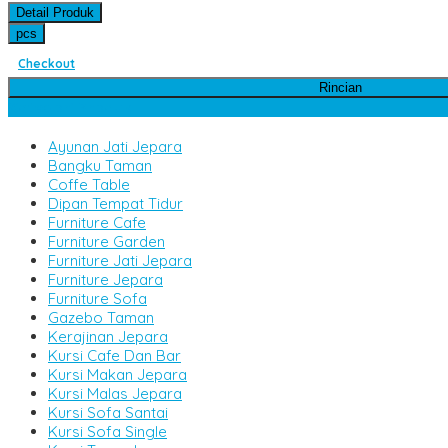
Detail Produk
pcs
Checkout
Rincian
Kategori Produk
Ayunan Jati Jepara
Bangku Taman
Coffe Table
Dipan Tempat Tidur
Furniture Cafe
Furniture Garden
Furniture Jati Jepara
Furniture Jepara
Furniture Sofa
Gazebo Taman
Kerajinan Jepara
Kursi Cafe Dan Bar
Kursi Makan Jepara
Kursi Malas Jepara
Kursi Sofa Santai
Kursi Sofa Single