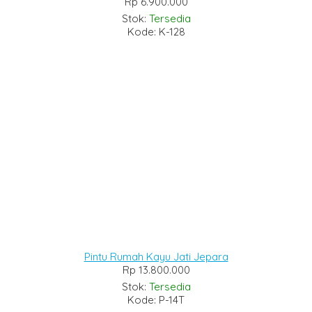
Rp 6.900.000
Stok:
Tersedia
Kode: K-128
Pintu Rumah Kayu Jati Jepara
Rp 13.800.000
Stok:
Tersedia
Kode: P-14T