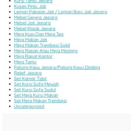
Kursi Tamu Jepara
Kusen Pintu Jati
Lemari Pakaian Jati / Lemari Baju Jati Jepara
Mebel Gereja Jepara
Mebel Jati Jepara
Mebel Klasik Jepara
Meja Kopi Dan Meja Tea
Meja Makan Jati
Meja Makan Trembesi Solid
Meja Rapan Atau Meja Meeting
Meja Rapat Kantor
Meja Tamu
Patung Kayu Jepara/Patung Kayu Dinding
Relief Jepara
Set Kamar Tidur
Set Kursi Sofa Mewah
Set Kursi Sofa Sudut
Set Meja Kursi Makan
Set Meja Makan Trembesi
Uncategorized