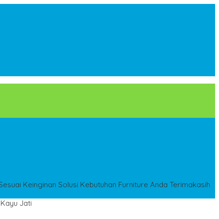
esuai Keinginan
Solusi Kebutuhan Furniture Anda
Terimakasih
Kayu Jati