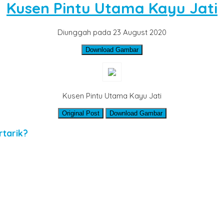
Kusen Pintu Utama Kayu Jati
Diunggah pada 23 August 2020
Download Gambar
Kusen Pintu Utama Kayu Jati
Original Post
Download Gambar
rtarik?