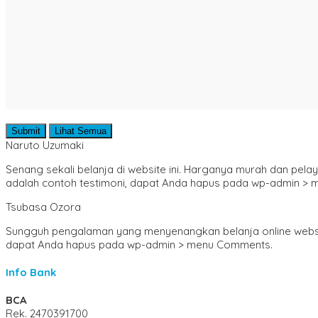
Submit
Lihat Semua
Naruto Uzumaki
Senang sekali belanja di website ini. Harganya murah dan pel
adalah contoh testimoni, dapat Anda hapus pada wp-admin >
Tsubasa Ozora
Sungguh pengalaman yang menyenangkan belanja online website in
dapat Anda hapus pada wp-admin > menu Comments.
Info Bank
BCA
Rek.
2470391700