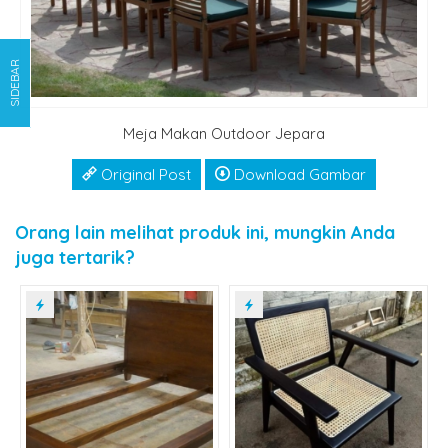
SIDEBAR
Meja Makan Outdoor Jepara
Original Post
Download Gambar
Orang lain melihat produk ini, mungkin Anda
juga tertarik?