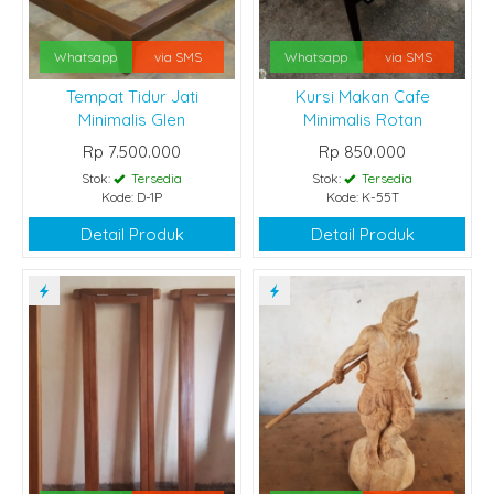
Whatsapp
via SMS
Whatsapp
via SMS
Tempat Tidur Jati
Kursi Makan Cafe
Minimalis Glen
Minimalis Rotan
Rp 7.500.000
Rp 850.000
Stok:
Tersedia
Stok:
Tersedia
Kode: D-1P
Kode: K-55T
Detail Produk
Detail Produk