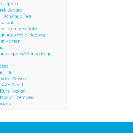
ti Jepara
asik Jepara
i Dan Meja Tea
an Jati
an Trembesi Solid
an Atau Meja Meeting
at Kantor
mu
ayu Jepara/Patung Kayu
epara
r Tidur
i Sofa Mewah
 Sofa Sudut
 Kursi Makan
 Makan Trembesi
rized