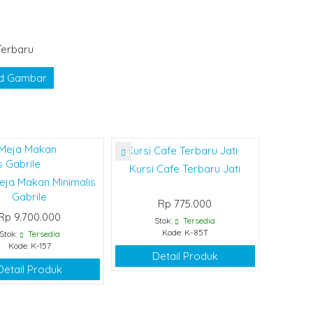
Terbaru
d Gambar
Kursi Cafe Terbaru Jati
eja Makan Minimalis
Gabrile
Rp 775.000
Rp 9.700.000
Stok:
Tersedia
Kode: K-85T
Stok:
Tersedia
Kode: K-157
Detail Produk
Detail Produk