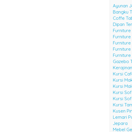
Ayunan J
Bangku 
Coffe Ta
Dipan Te
Furniture
Furnitur
Furniture
Furniture
Furniture
Gazebo 
Kerajina
Kursi Ca
Kursi Ma
Kursi Ma
Kursi Sof
Kursi Sof
Kursi Ta
Kusen Pin
Lemari Pa
Jepara
Mebel Ge