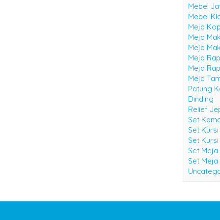
Mebel Ja
Mebel Kl
Meja Kop
Meja Mak
Meja Mak
Meja Rap
Meja Rap
Meja Ta
Patung K
Dinding
Relief J
Set Kama
Set Kurs
Set Kursi
Set Meja
Set Meja
Uncatego