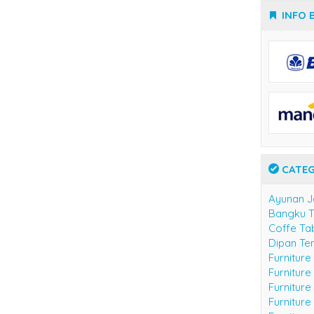
INFO 
CATEG
Ayunan J
Bangku 
Coffe Ta
Dipan Te
Furniture
Furnitur
Furniture
Furniture