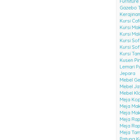
Furniture
Gazebo 
Kerajina
Kursi Ca
Kursi Ma
Kursi Ma
Kursi Sof
Kursi Sof
Kursi Ta
Kusen Pin
Lemari Pa
Jepara
Mebel Ge
Mebel Ja
Mebel Kl
Meja Kop
Meja Mak
Meja Mak
Meja Rap
Meja Rap
Meja Ta
Patung K