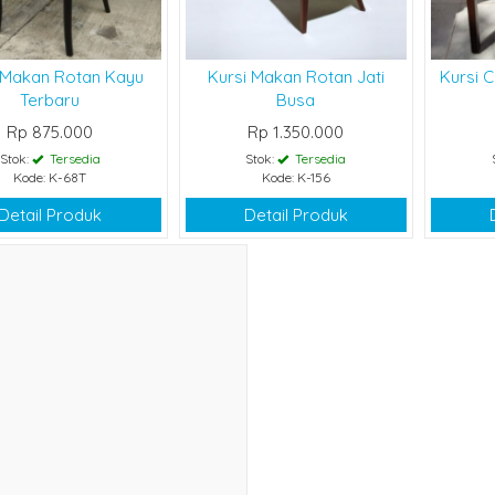
 Makan Rotan Kayu
Kursi Makan Rotan Jati
Kursi C
Terbaru
Busa
Rp 875.000
Rp 1.350.000
Stok:
Tersedia
Stok:
Tersedia
Kode: K-68T
Kode: K-156
Detail Produk
Detail Produk