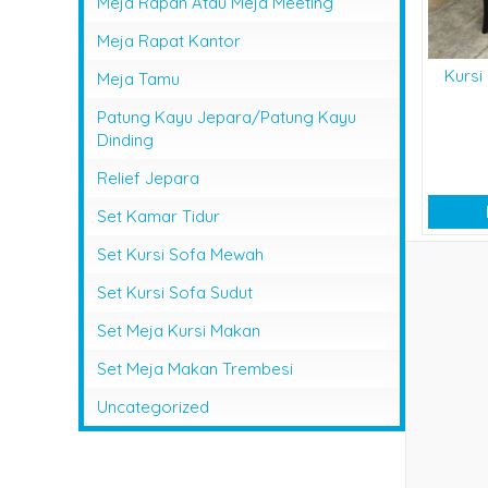
Meja Rapan Atau Meja Meeting
Meja Rapat Kantor
Kursi
Meja Tamu
Patung Kayu Jepara/Patung Kayu
Dinding
Relief Jepara
Set Kamar Tidur
Set Kursi Sofa Mewah
Set Kursi Sofa Sudut
Set Meja Kursi Makan
Set Meja Makan Trembesi
Uncategorized