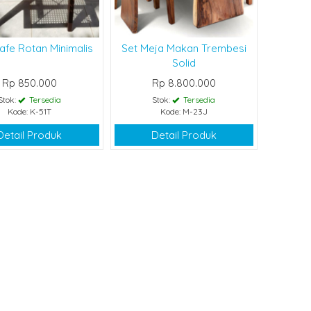
afe Rotan Minimalis
Set Meja Makan Trembesi
Solid
Rp 850.000
Rp 8.800.000
Stok:
Tersedia
Stok:
Tersedia
Kode: K-51T
Kode: M-23J
Detail Produk
Detail Produk