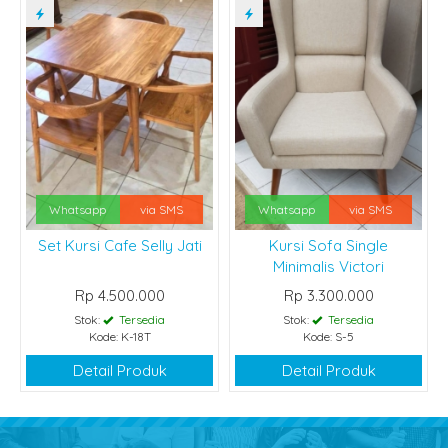
Whatsapp
via SMS
Whatsapp
via SMS
Set Kursi Cafe Selly Jati
Kursi Sofa Single
Minimalis Victori
Rp 4.500.000
Rp 3.300.000
Stok:
Tersedia
Stok:
Tersedia
Kode: K-18T
Kode: S-5
Detail Produk
Detail Produk