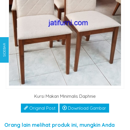
SIDEBAR
Kursi Makan Minimalis Daphnie
Original Post
Download Gambar
Orang lain melihat produk ini, mungkin Anda