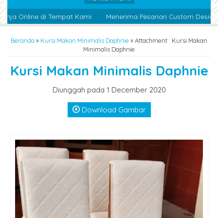
ja Online di Tempat Kami
Menerima Pesanan Custom Design Se
Beranda
»
Kursi Makan Minimalis Daphnie
» Attachment : Kursi Makan
Minimalis Daphnie
Kursi Makan Minimalis Daphnie
Diunggah pada 1 December 2020
Download Gambar