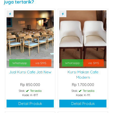
juga tertarik?
Whatsapp
via SMS
Whatsapp
via SMS
Jual Kursi Cafe Jati New
Kursi Makan Cafe
Modern
Rp 850.000
Rp 1.700.000
Stok:
Tersedia
Stok:
Tersedia
Kode: K-81T
Kode: K-111
Detail Produk
Detail Produk