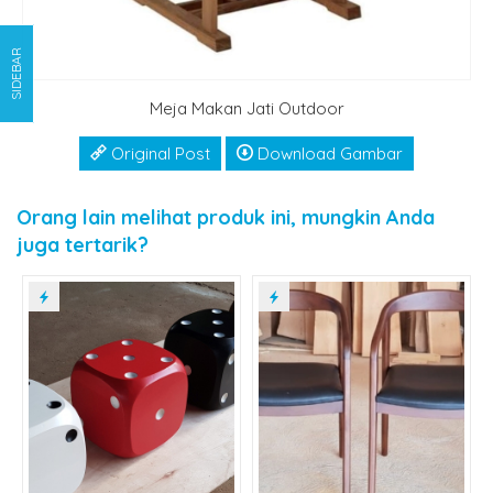
SIDEBAR
Meja Makan Jati Outdoor
Original Post
Download Gambar
Orang lain melihat produk ini, mungkin Anda
juga tertarik?