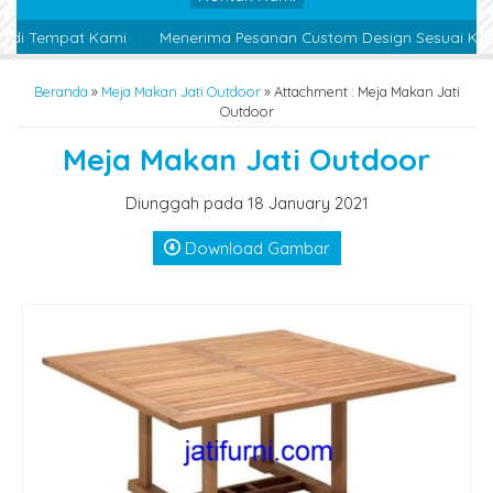
di Tempat Kami
Menerima Pesanan Custom Design Sesuai Keing
Beranda
»
Meja Makan Jati Outdoor
» Attachment : Meja Makan Jati
Outdoor
Meja Makan Jati Outdoor
Diunggah pada 18 January 2021
Download Gambar