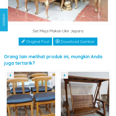
SIDEBAR
Set Meja Makan Ukir Jepara
Original Post
Download Gambar
Orang lain melihat produk ini, mungkin Anda
juga tertarik?