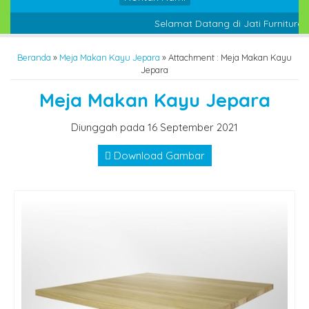
Selamat Datang di Jati Furniture 
Beranda
»
Meja Makan Kayu Jepara
» Attachment : Meja Makan Kayu
Jepara
Meja Makan Kayu Jepara
Diunggah pada 16 September 2021
Download Gambar