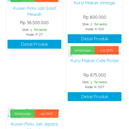
Kursi Makan Vintage
Kusen Pintu Jati Solid
Mewah
Rp 800.000
Rp 38.500.000
Stok:
Tersedia
Kode: K-100
Stok:
Tersedia
Kode: P-2T
Detail Produk
Detail Produk
Whatsapp
via SMS
Kursi Makan Cafe Rotan
Rp 875.000
Stok:
Tersedia
Kode: K-50T
Detail Produk
Whatsapp
via SMS
Kusen Pintu Jati Jepara