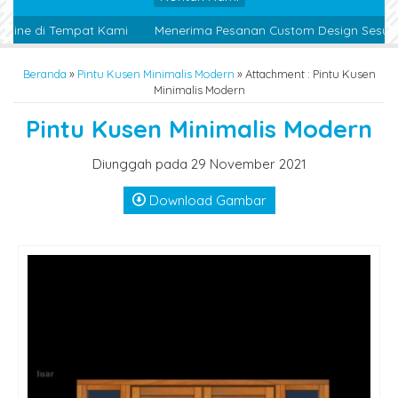
line di Tempat Kami
Menerima Pesanan Custom Design Sesuai K
Beranda
»
Pintu Kusen Minimalis Modern
» Attachment : Pintu Kusen
Minimalis Modern
Pintu Kusen Minimalis Modern
Diunggah pada 29 November 2021
Download Gambar