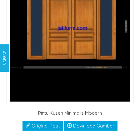
SIDEBAR
Pintu Kusen Minimalis Modern
Original Post
Download Gambar