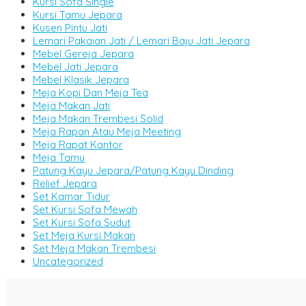
Kursi Sofa Single
Kursi Tamu Jepara
Kusen Pintu Jati
Lemari Pakaian Jati / Lemari Baju Jati Jepara
Mebel Gereja Jepara
Mebel Jati Jepara
Mebel Klasik Jepara
Meja Kopi Dan Meja Tea
Meja Makan Jati
Meja Makan Trembesi Solid
Meja Rapan Atau Meja Meeting
Meja Rapat Kantor
Meja Tamu
Patung Kayu Jepara/Patung Kayu Dinding
Relief Jepara
Set Kamar Tidur
Set Kursi Sofa Mewah
Set Kursi Sofa Sudut
Set Meja Kursi Makan
Set Meja Makan Trembesi
Uncategorized