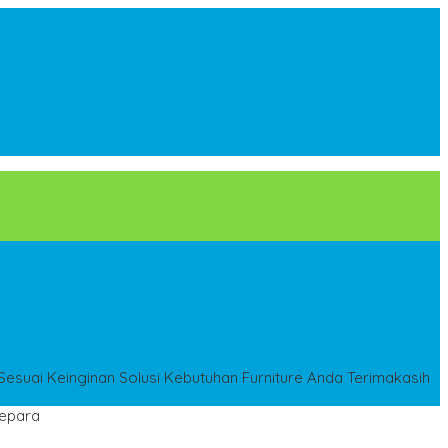
esuai Keinginan
Solusi Kebutuhan Furniture Anda
Terimakasih
Jepara