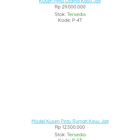
Kusen Pintu Utama Kayu Jati
Rp 29.000.000
Stok:
Tersedia
Kode: P-4T
Model Kusen Pintu Rumah Kayu Jati
Rp 12.500.000
Stok:
Tersedia