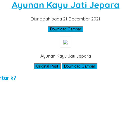
Ayunan Kayu Jati Jepara
Diunggah pada 21 December 2021
Download Gambar
Ayunan Kayu Jati Jepara
Original Post
Download Gambar
rtarik?