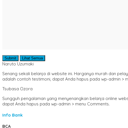
Submit
Lihat Semua
Naruto Uzumaki
Senang sekali belanja di website ini. Harganya murah dan pel
adalah contoh testimoni, dapat Anda hapus pada wp-admin >
Tsubasa Ozora
Sungguh pengalaman yang menyenangkan belanja online website in
dapat Anda hapus pada wp-admin > menu Comments.
Info Bank
BCA