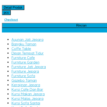
Detail Produk
pcs
Checkout
Rincian
Kategori Produk
Ayunan Jati Jepara
Bangku Taman
Coffe Table
Dipan Tempat Tidur
Furniture Cafe
Furniture Garden
Furniture Jati Jepara
Furniture Jepara
Furniture Sofa
Gazebo Taman
Kerajinan Jepara
Kursi Cafe Dan Bar
Kursi Makan Jepara
Kursi Malas Jepara
Kursi Sofa Santai