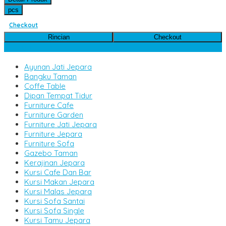
pcs
Checkout
Rincian
Checkout
Kategori Produk
Ayunan Jati Jepara
Bangku Taman
Coffe Table
Dipan Tempat Tidur
Furniture Cafe
Furniture Garden
Furniture Jati Jepara
Furniture Jepara
Furniture Sofa
Gazebo Taman
Kerajinan Jepara
Kursi Cafe Dan Bar
Kursi Makan Jepara
Kursi Malas Jepara
Kursi Sofa Santai
Kursi Sofa Single
Kursi Tamu Jepara