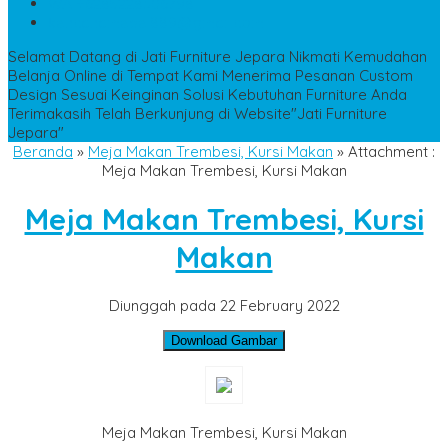
WA
+6285228306798
kencanamebel889@gmail.com
Selamat Datang di Jati Furniture Jepara
Nikmati Kemudahan
Belanja Online di Tempat Kami
Menerima Pesanan Custom
Design Sesuai Keinginan
Solusi Kebutuhan Furniture Anda
Terimakasih Telah Berkunjung di Website"Jati Furniture
Jepara"
Beranda
»
Meja Makan Trembesi, Kursi Makan
» Attachment :
Meja Makan Trembesi, Kursi Makan
Meja Makan Trembesi, Kursi
Makan
Diunggah pada 22 February 2022
Download Gambar
Meja Makan Trembesi, Kursi Makan