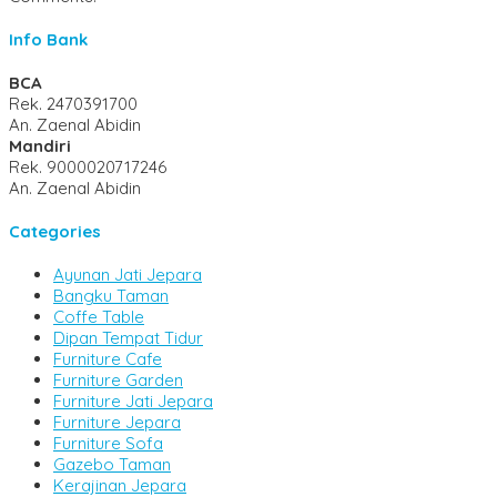
Info Bank
BCA
Rek.
2470391700
An. Zaenal Abidin
Mandiri
Rek.
9000020717246
An. Zaenal Abidin
Categories
Ayunan Jati Jepara
Bangku Taman
Coffe Table
Dipan Tempat Tidur
Furniture Cafe
Furniture Garden
Furniture Jati Jepara
Furniture Jepara
Furniture Sofa
Gazebo Taman
Kerajinan Jepara