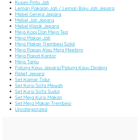
Kusen Pintu Jati
Lemari Pakaian Jati / Lemari Baju Jati Jepara
Mebel Gereja Jepara
Mebel Jati Jepara
Mebel Klasik Jepara
Meja Kopi Dan Meja Tea
Meja Makan Jati
Meja Makan Trembesi Solid
Meja Rapan Atau Meja Meeting
Meja Rapat Kantor
Meja Tamu
Patung Kayu Jepara/Patung Kayu Dinding
Relief Jepara
Set Kamar Tidur
Set Kursi Sofa Mewah
Set Kursi Sofa Sudut
Set Meja Kursi Makan
Set Meja Makan Trembesi
Uncategorized