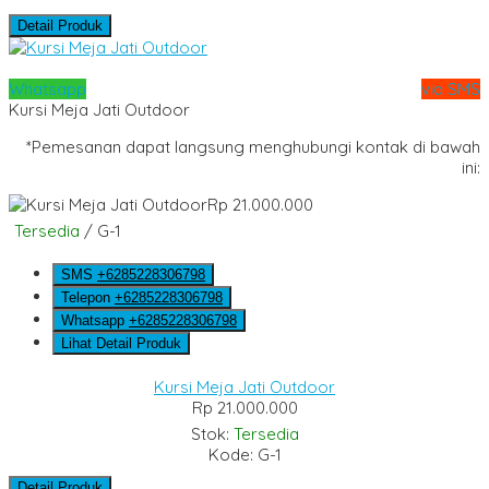
Detail Produk
Whatsapp
via SMS
Kursi Meja Jati Outdoor
*Pemesanan dapat langsung menghubungi kontak di bawah
ini:
Rp 21.000.000
Tersedia
/ G-1
SMS
+6285228306798
Telepon
+6285228306798
Whatsapp
+6285228306798
Lihat Detail Produk
Kursi Meja Jati Outdoor
Rp 21.000.000
Stok:
Tersedia
Kode: G-1
Detail Produk