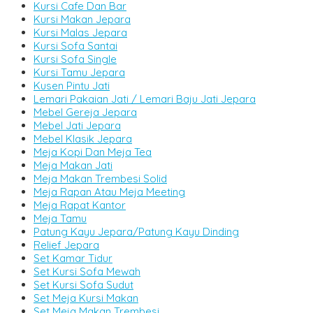
Kursi Cafe Dan Bar
Kursi Makan Jepara
Kursi Malas Jepara
Kursi Sofa Santai
Kursi Sofa Single
Kursi Tamu Jepara
Kusen Pintu Jati
Lemari Pakaian Jati / Lemari Baju Jati Jepara
Mebel Gereja Jepara
Mebel Jati Jepara
Mebel Klasik Jepara
Meja Kopi Dan Meja Tea
Meja Makan Jati
Meja Makan Trembesi Solid
Meja Rapan Atau Meja Meeting
Meja Rapat Kantor
Meja Tamu
Patung Kayu Jepara/Patung Kayu Dinding
Relief Jepara
Set Kamar Tidur
Set Kursi Sofa Mewah
Set Kursi Sofa Sudut
Set Meja Kursi Makan
Set Meja Makan Trembesi