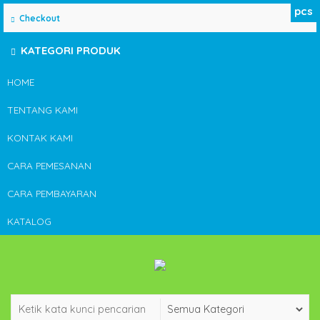
pcs
Checkout
KATEGORI PRODUK
HOME
TENTANG KAMI
KONTAK KAMI
CARA PEMESANAN
CARA PEMBAYARAN
KATALOG