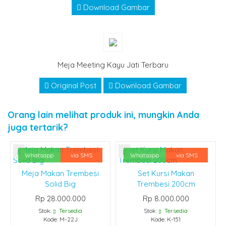
Download Gambar
Meja Meeting Kayu Jati Terbaru
Original Post
Download Gambar
Orang lain melihat produk ini, mungkin Anda
juga tertarik?
Whatsapp
via SMS
Whatsapp
via SMS
Meja Makan Trembesi
Set Kursi Makan
Solid Big
Trembesi 200cm
Rp 28.000.000
Rp 8.000.000
Stok:
Tersedia
Stok:
Tersedia
Kode: M-22J
Kode: K-151