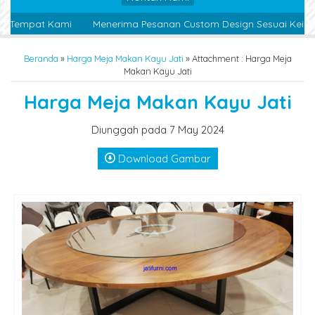
i Tempat Kami
Menerima Pesanan Custom Design Sesuai Keingi
Beranda
»
Harga Meja Makan Kayu Jati
» Attachment : Harga Meja
Makan Kayu Jati
Harga Meja Makan Kayu Jati
Diunggah pada 7 May 2024
Download Gambar