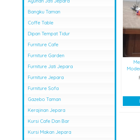
Ayunan Jati Jepara
Bangku Taman
Coffe Table
Dipan Tempat Tidur
Furniture Cafe
Furniture Garden
Me
Furniture Jati Jepara
Modern
Furniture Jepara
Furniture Sofa
Gazebo Taman
Kerajinan Jepara
Kursi Cafe Dan Bar
Kursi Makan Jepara