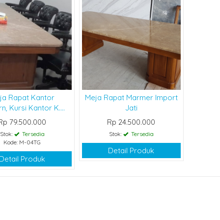
ja Rapat Kantor
Meja Rapat Marmer Import
, Kursi Kantor K....
Jati
Rp 79.500.000
Rp 24.500.000
Stok:
Tersedia
Stok:
Tersedia
Kode: M-04TG
Detail Produk
Detail Produk