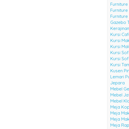
Furnitur
Furniture
Furniture
Furniture
Gazebo 
Kerajina
Kursi Ca
Kursi Ma
Kursi Ma
Kursi Sof
Kursi Sof
Kursi Ta
Kusen Pin
Lemari Pa
Jepara
Mebel Ge
Mebel Ja
Mebel Kl
Meja Kop
Meja Mak
Meja Mak