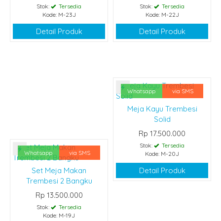
Stok:
Tersedia
Stok:
Tersedia
Kode: M-23J
Kode: M-22J
Detail Produk
Detail Produk
Whatsapp
via SMS
Meja Kayu Trembesi
Solid
Rp 17.500.000
Stok:
Tersedia
Whatsapp
via SMS
Kode: M-20J
Set Meja Makan
Detail Produk
Trembesi 2 Bangku
Rp 13.500.000
Stok:
Tersedia
Kode: M-19J