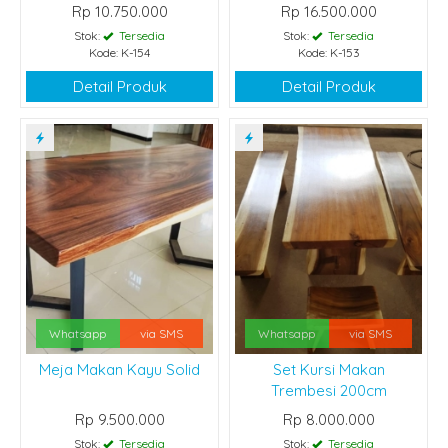
Rp 10.750.000
Rp 16.500.000
Stok:
Tersedia
Stok:
Tersedia
Kode: K-154
Kode: K-153
Detail Produk
Detail Produk
Whatsapp
via SMS
Whatsapp
via SMS
Meja Makan Kayu Solid
Set Kursi Makan
Trembesi 200cm
Rp 9.500.000
Rp 8.000.000
Stok:
Tersedia
Stok:
Tersedia