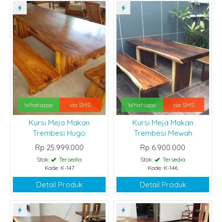
Whatsapp
via SMS
Whatsapp
via SMS
Kursi Meja Makan
Kursi Meja Makan
Trembesi Hugo
Trembesi Mewah
Rp 25.999.000
Rp 6.900.000
Stok:
Tersedia
Stok:
Tersedia
Kode: K-147
Kode: K-146
Detail Produk
Detail Produk