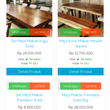
Whatsapp
via SMS
Whatsapp
via SMS
Set Meja Makan Kayu
Meja Kursi Makan Mewah
Solid
Jepara
Rp 24.000.000
Rp 12.700.000
Stok:
Tersedia
Stok:
Tersedia
Kode: M-26J
Kode: M-24J
Detail Produk
Detail Produk
Whatsapp
via SMS
Whatsapp
via SMS
Set Meja Makan
Meja Makan Trembesi
Trembesi Solid
Solid Big
Rp 8.800.000
Rp 28.000.000