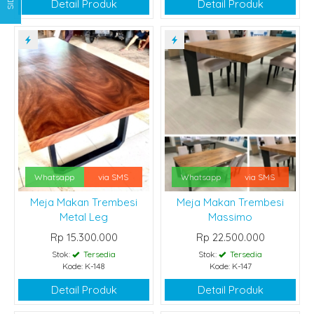
Detail Produk
Detail Produk
Whatsapp
via SMS
Whatsapp
via SMS
Meja Makan Trembesi
Meja Makan Trembesi
Metal Leg
Massimo
Rp 15.300.000
Rp 22.500.000
Stok:
Tersedia
Stok:
Tersedia
Kode: K-148
Kode: K-147
Detail Produk
Detail Produk