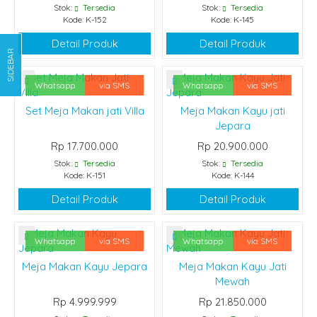
Stok:
Tersedia
Stok:
Tersedia
Kode: K-152
Kode: K-145
Detail Produk
Detail Produk
SIDEBAR
Whatsapp
via SMS
Whatsapp
via SMS
Set Meja Makan jati Villa
Meja Makan Kayu jati
Jepara
Rp 17.700.000
Rp 20.900.000
Stok:
Tersedia
Stok:
Tersedia
Kode: K-151
Kode: K-144
Detail Produk
Detail Produk
Whatsapp
via SMS
Whatsapp
via SMS
Meja Makan Kayu Jepara
Meja Makan Kayu Jati
Mewah
Rp 4.999.999
Rp 21.850.000