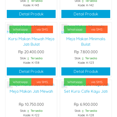
Stok:
Tersedia
Stok:
Tersedia
Kode: K-143
Kode: K-142
Detail Produk
Detail Produk
Whatsapp
via SMS
Whatsapp
via SMS
Kursi Makan Mewah Meja
Meja Makan Minimalis
Jati Bulat
Bulat
Rp 20.400.000
Rp 7.800.000
Stok:
Tersedia
Stok:
Tersedia
Kode: K-138
Kode: K-123
Detail Produk
Detail Produk
Whatsapp
via SMS
Whatsapp
via SMS
Meja Makan Jati Mewah
Set Kursi Cafe Kayu Jati
Rp 10.750.000
Rp 6.900.000
Stok:
Tersedia
Stok:
Tersedia
Kode: K-122
Kode: K-128