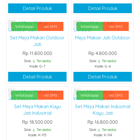
Detail Produk
Detail Produk
Whatsapp
via SMS
Whatsapp
via SMS
Set Meja Makan Outdoor
Meja Makan Jati Outdoor
Jati
Rp 11.800.000
Rp 4.800.000
Stok:
Tersedia
Stok:
Tersedia
Kode: G-7
Kode: G-6
Detail Produk
Detail Produk
Whatsapp
via SMS
Whatsapp
via SMS
Set Meja Makan Kayu
Set Meja Makan Industrial
Jati Industrial
Kayu Jati
Rp 18.500.000
Rp 16.800.000
Stok:
Tersedia
Stok:
Tersedia
Kode: K-115
Kode: K-114