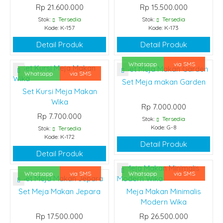
Rp 21.600.000
Rp 15.500.000
Stok:
Tersedia
Stok:
Tersedia
Kode: K-157
Kode: K-173
Detail Produk
Detail Produk
Whatsapp
via SMS
Whatsapp
via SMS
Set Meja makan Garden
Set Kursi Meja Makan
Wika
Rp 7.000.000
Rp 7.700.000
Stok:
Tersedia
Kode: G-8
Stok:
Tersedia
Kode: K-172
Detail Produk
Detail Produk
Whatsapp
via SMS
Whatsapp
via SMS
Set Meja Makan Jepara
Meja Makan Minimalis
Modern Wika
Rp 17.500.000
Rp 26.500.000