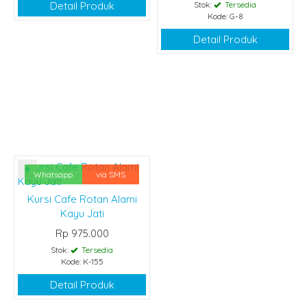
Detail Produk
Stok:
Tersedia
Kode: G-8
Detail Produk
Whatsapp
via SMS
Kursi Cafe Rotan Alami
Kayu Jati
Rp 975.000
Stok:
Tersedia
Kode: K-155
Detail Produk