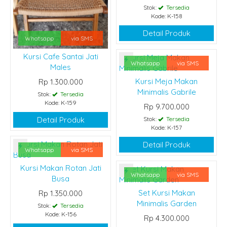
Stok:
Tersedia
Kode: K-158
Detail Produk
Whatsapp
via SMS
Kursi Cafe Santai Jati
Whatsapp
via SMS
Males
Kursi Meja Makan
Rp 1.300.000
Minimalis Gabrile
Stok:
Tersedia
Kode: K-159
Rp 9.700.000
Detail Produk
Stok:
Tersedia
Kode: K-157
Detail Produk
Whatsapp
via SMS
Kursi Makan Rotan Jati
Whatsapp
via SMS
Busa
Set Kursi Makan
Rp 1.350.000
Minimalis Garden
Stok:
Tersedia
Kode: K-156
Rp 4.300.000