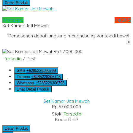
Detail Produk
Whatsapp
via SMS
Set Kamar Jati Mewah
*Pemesanan dapat langsung menghubungi kontak di bawah
ini:
Rp 57.000.000
Tersedia
/ D-5P
SMS
+6285228306798
Telepon
+6285228306798
Whatsapp
+6285228306798
Lihat Detail Produk
Set Kamar Jati Mewah
Rp 57.000.000
Stok:
Tersedia
Kode: D-5P
Detail Produk