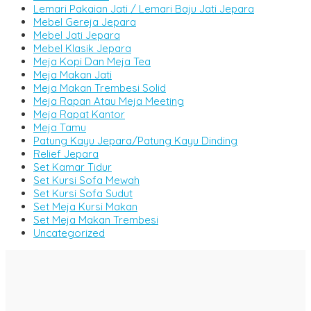
Lemari Pakaian Jati / Lemari Baju Jati Jepara
Mebel Gereja Jepara
Mebel Jati Jepara
Mebel Klasik Jepara
Meja Kopi Dan Meja Tea
Meja Makan Jati
Meja Makan Trembesi Solid
Meja Rapan Atau Meja Meeting
Meja Rapat Kantor
Meja Tamu
Patung Kayu Jepara/Patung Kayu Dinding
Relief Jepara
Set Kamar Tidur
Set Kursi Sofa Mewah
Set Kursi Sofa Sudut
Set Meja Kursi Makan
Set Meja Makan Trembesi
Uncategorized