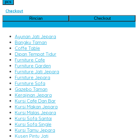
pcs
Checkout
Rincian
Checkout
Kategori Produk
Ayunan Jati Jepara
Bangku Taman
Coffe Table
Dipan Tempat Tidur
Furniture Cafe
Furniture Garden
Furniture Jati Jepara
Furniture Jepara
Furniture Sofa
Gazebo Taman
Kerajinan Jepara
Kursi Cafe Dan Bar
Kursi Makan Jepara
Kursi Malas Jepara
Kursi Sofa Santai
Kursi Sofa Single
Kursi Tamu Jepara
Kusen Pintu Jati