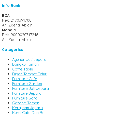
Info Bank
BCA
Rek.
2470391700
An. Zaenal Abidin
Mandiri
Rek.
9000020717246
An. Zaenal Abidin
Categories
Ayunan Jati Jepara
Bangku Taman
Coffe Table
Dipan Tempat Tidur
Furniture Cafe
Furniture Garden
Furniture Jati Jepara
Furniture Jepara
Furniture Sofa
Gazebo Taman
Kerajinan Jepara
Kursi Cafe Dan Bar