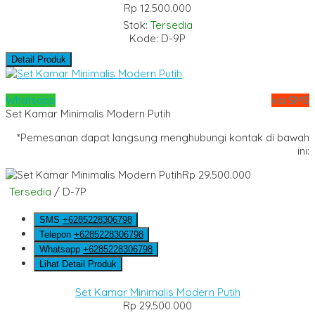
Rp 12.500.000
Stok:
Tersedia
Kode: D-9P
Detail Produk
Whatsapp
via SMS
Set Kamar Minimalis Modern Putih
*Pemesanan dapat langsung menghubungi kontak di bawah
ini:
Rp 29.500.000
Tersedia
/ D-7P
SMS
+6285228306798
Telepon
+6285228306798
Whatsapp
+6285228306798
Lihat Detail Produk
Set Kamar Minimalis Modern Putih
Rp 29.500.000