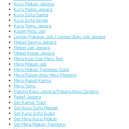
Kursi Makan Jepara
Kursi Malas Jepara
Kursi Sofa Santai
Kursi Sofa Single
Kursi Tamu Jepara
Kusen Pintu Jati
Lemari Pakaian Jati / Lemari Baju Jati Jepara
Mebel Gereja Jepara
Mebel Jati Jepara
Mebel Klasik Jepara
Meja Kopi Dan Meja Tea
Meja Makan Jati
Meja Makan Trembesi Solid
Meja Rapan Atau Meja Meeting
Meja Rapat Kantor
Meja Tamu
Patung Kayu Jepara/Patung Kayu Dinding
Relief Jepara
Set Kamar Tidur
Set Kursi Sofa Mewah
Set Kursi Sofa Sudut
Set Meja Kursi Makan
Set Meja Makan Trembesi