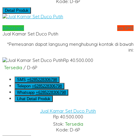
Kode: D-6P
Detail Produk
Whatsapp
via SMS
Jual Kamar Set Duco Putih
*Pemesanan dapat langsung menghubungi kontak di bawah
ini:
Rp 40.500.000
Tersedia
/ D-6P
SMS
+6285228306798
Telepon
+6285228306798
Whatsapp
+6285228306798
Lihat Detail Produk
Jual Kamar Set Duco Putih
Rp 40.500.000
Stok:
Tersedia
Kode: D-6P