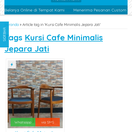
 Belanja Online di Tempat Kami
Menerima Pesanan Custom Des
Beranda
»
Article tag in 'Kursi Cafe Minimalis Jepara Jati'
SIDEBAR
Tags
Kursi Cafe Minimalis
Jepara Jati
Whatsapp
via SMS