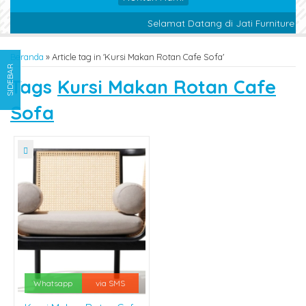
Selamat Datang di Jati Furniture J
Beranda
»
Article tag in 'Kursi Makan Rotan Cafe Sofa'
SIDEBAR
Tags
Kursi Makan Rotan Cafe
Sofa
Whatsapp
via SMS