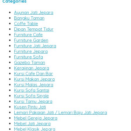
Categories
Ayunan Jati Jepara
Bangku Taman
Coffe Table
Dipan Tempat Tidur
Furniture Cafe
Furniture Garden
Furniture Jati Jepara
Furniture Jepara
Furniture Sofa
Gazebo Taman
Kerajinan Jepara
Kursi Cafe Dan Bar
Kursi Makan Jepara
Kursi Malas Jepara
Kursi Sofa Santai
Kursi Sofa Single
Kursi Tamu Jepara
Kusen Pintu Jati
Lemari Pakaian Jati / Lemari Baju Jati Jepara
Mebel Gereja Jepara
Mebel Jati Jepara
Mebel Klasik Jepara