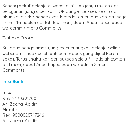
Senang sekali belanja di website ini. Harganya murah dan
pelayanan yang diberikan TOP banget. Sukses selalu dan
akan saya rekomendasikan kepada teman dan kerabat saya.
Trims! *Ini adalah contoh testimoni, dapat Anda hapus pada
wp-admin > menu Comments.
Tsubasa Ozora
Sungguh pengalaman yang menyenangkan belanja online
website ini. Tidak salah pilih dan produk yang dijual keren
sekali. Terus tingkatkan dan sukses selalu! *Ini adalah contoh
testimoni, dapat Anda hapus pada wp-admin > menu
Comments.
Info Bank
BCA
Rek.
2470391700
An. Zaenal Abidin
Mandiri
Rek.
9000020717246
An. Zaenal Abidin