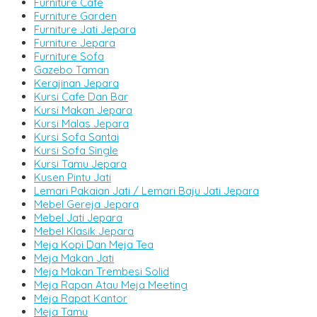
Furniture Cafe
Furniture Garden
Furniture Jati Jepara
Furniture Jepara
Furniture Sofa
Gazebo Taman
Kerajinan Jepara
Kursi Cafe Dan Bar
Kursi Makan Jepara
Kursi Malas Jepara
Kursi Sofa Santai
Kursi Sofa Single
Kursi Tamu Jepara
Kusen Pintu Jati
Lemari Pakaian Jati / Lemari Baju Jati Jepara
Mebel Gereja Jepara
Mebel Jati Jepara
Mebel Klasik Jepara
Meja Kopi Dan Meja Tea
Meja Makan Jati
Meja Makan Trembesi Solid
Meja Rapan Atau Meja Meeting
Meja Rapat Kantor
Meja Tamu