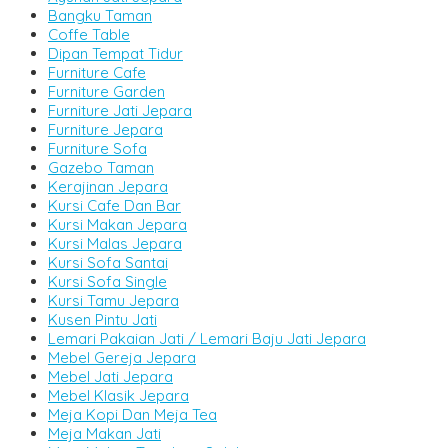
Bangku Taman
Coffe Table
Dipan Tempat Tidur
Furniture Cafe
Furniture Garden
Furniture Jati Jepara
Furniture Jepara
Furniture Sofa
Gazebo Taman
Kerajinan Jepara
Kursi Cafe Dan Bar
Kursi Makan Jepara
Kursi Malas Jepara
Kursi Sofa Santai
Kursi Sofa Single
Kursi Tamu Jepara
Kusen Pintu Jati
Lemari Pakaian Jati / Lemari Baju Jati Jepara
Mebel Gereja Jepara
Mebel Jati Jepara
Mebel Klasik Jepara
Meja Kopi Dan Meja Tea
Meja Makan Jati