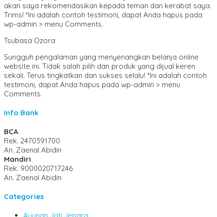
akan saya rekomendasikan kepada teman dan kerabat saya.
Trims! *Ini adalah contoh testimoni, dapat Anda hapus pada
wp-admin > menu Comments.
Tsubasa Ozora
Sungguh pengalaman yang menyenangkan belanja online
website ini. Tidak salah pilih dan produk yang dijual keren
sekali. Terus tingkatkan dan sukses selalu! *Ini adalah contoh
testimoni, dapat Anda hapus pada wp-admin > menu
Comments.
Info Bank
BCA
Rek.
2470391700
An. Zaenal Abidin
Mandiri
Rek.
9000020717246
An. Zaenal Abidin
Categories
Ayunan Jati Jepara