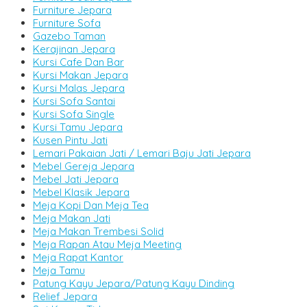
Furniture Jepara
Furniture Sofa
Gazebo Taman
Kerajinan Jepara
Kursi Cafe Dan Bar
Kursi Makan Jepara
Kursi Malas Jepara
Kursi Sofa Santai
Kursi Sofa Single
Kursi Tamu Jepara
Kusen Pintu Jati
Lemari Pakaian Jati / Lemari Baju Jati Jepara
Mebel Gereja Jepara
Mebel Jati Jepara
Mebel Klasik Jepara
Meja Kopi Dan Meja Tea
Meja Makan Jati
Meja Makan Trembesi Solid
Meja Rapan Atau Meja Meeting
Meja Rapat Kantor
Meja Tamu
Patung Kayu Jepara/Patung Kayu Dinding
Relief Jepara