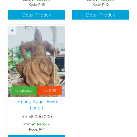
Kode: P-13
Kode: P-12
Detail Produk
Detail Produk
Whatsapp
via SMS
Patung Kayu Dewa
Langit
Rp 38.000.000
Stok:
Tersedia
Kode: P-4