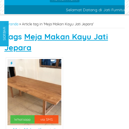
Selamat Datang di Jati Furniture
Beranda
»
Article tag in 'Meja Makan Kayu Jati Jepara'
SIDEBAR
Tags
Meja Makan Kayu Jati
Jepara
Whatsapp
via SMS