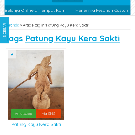
 Belanja Online di Tempat Kami
Menerima Pesanan Custom Des
Beranda
»
Article tag in 'Patung Kayu Kera Sakti'
SIDEBAR
Tags
Patung Kayu Kera Sakti
Whatsapp
via SMS
Patung Kayu Kera Sakti