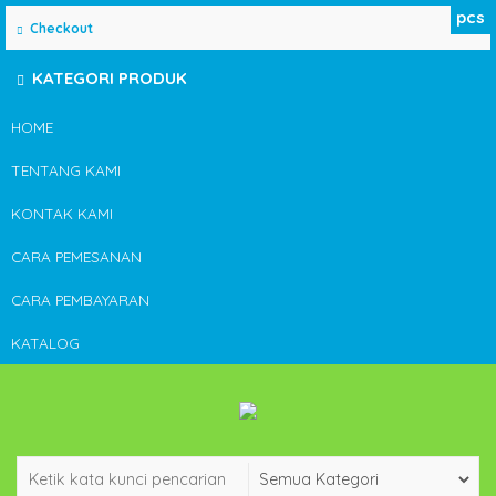
pcs
Checkout
KATEGORI PRODUK
HOME
TENTANG KAMI
KONTAK KAMI
CARA PEMESANAN
CARA PEMBAYARAN
KATALOG