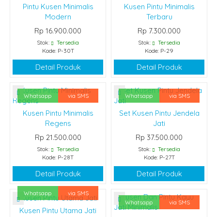
Pintu Kusen Minimalis
Kusen Pintu Minimalis
Modern
Terbaru
Rp 16.900.000
Rp 7.300.000
Stok:
Tersedia
Stok:
Tersedia
Kode: P-30T
Kode: P-29
Detail Produk
Detail Produk
Whatsapp
via SMS
Whatsapp
via SMS
Kusen Pintu Minimalis
Set Kusen Pintu Jendela
Regens
Jati
Rp 21.500.000
Rp 37.500.000
Stok:
Tersedia
Stok:
Tersedia
Kode: P-28T
Kode: P-27T
Detail Produk
Detail Produk
Whatsapp
via SMS
Whatsapp
via SMS
Kusen Pintu Utama Jati