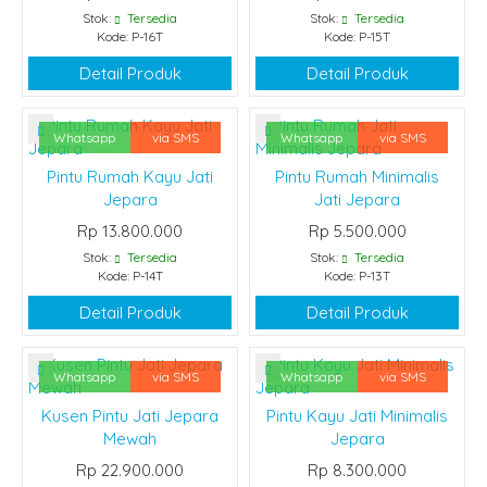
Stok:
Tersedia
Stok:
Tersedia
Kode: P-16T
Kode: P-15T
Detail Produk
Detail Produk
Whatsapp
via SMS
Whatsapp
via SMS
Pintu Rumah Kayu Jati
Pintu Rumah Minimalis
Jepara
Jati Jepara
Rp 13.800.000
Rp 5.500.000
Stok:
Tersedia
Stok:
Tersedia
Kode: P-14T
Kode: P-13T
Detail Produk
Detail Produk
Whatsapp
via SMS
Whatsapp
via SMS
Kusen Pintu Jati Jepara
Pintu Kayu Jati Minimalis
Mewah
Jepara
Rp 22.900.000
Rp 8.300.000