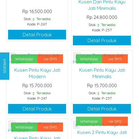
Kusen Dan Pintu Kayu
Jati Minimalis
Rp 16.500.000
Rp 24.800.000
Stok:
Tersedia
Kode: P-26T
Stok:
Tersedia
Kode: P-25T
Detail Produk
Detail Produk
Whatsapp
via SMS
Whatsapp
via SMS
SIDEBAR
Kusen Pintu Kayu Jati
Kusen Pintu Kayu Jati
Modern
Minimalis
Rp 15.700.000
Rp 15.700.000
Stok:
Tersedia
Stok:
Tersedia
Kode: P-24T
Kode: P-23T
Detail Produk
Detail Produk
Whatsapp
via SMS
Whatsapp
via SMS
Kusen 2 Pintu Kayu Jati
Kusen Pintu Kayu Jati