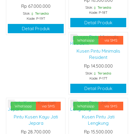
Rp 16.500.000
Rp 67.000.000
Stok:
Tersedia
Kode: P-18T
Stok:
Tersedia
Kode: P-19T
Detail Produk
Detail Produk
Whatsapp
via SMS
Kusen Pintu Minimalis
Resident
Rp 14.500.000
Stok:
Tersedia
Kode: P-17T
Detail Produk
Whatsapp
via SMS
Whatsapp
via SMS
Pintu Kusen Kayu Jati
Kusen Pintu Jati
Jepara
Lengkung
Rp 28.700.000
Rp 15.500.000