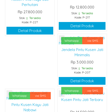
Perhutani
Rp 12.800.000
Rp 27.800.000
Stok:
Tersedia
Kode: P-21T
Stok:
Tersedia
Kode: P-22T
Detail Produk
Detail Produk
Whatsapp
via SMS
Jendela Pintu Kusen Jati
Minimalis
Rp 3.000.000
Stok:
Tersedia
Kode: P-20T
Detail Produk
Whatsapp
via SMS
Whatsapp
via SMS
Kusen Pintu Jati Terbaru
Pintu Kusen Kayu Jati
Nabawi