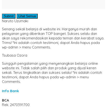
Submit
Lihat Semua
Naruto Uzumaki
Senang sekali belanja di website ini. Harganya murah dan
pelayanan yang diberikan TOP banget. Sukses selalu dan
akan saya rekomendasikan kepada teman dan kerabat saya.
Trims! *Ini adalah contoh testimoni, dapat Anda hapus pada
wp-admin > menu Comments.
Tsubasa Ozora
Sungguh pengalaman yang menyenangkan belanja online
website ini. Tidak salah pilih dan produk yang dijual keren
sekali. Terus tingkatkan dan sukses selalu! *Ini adalah contoh
testimoni, dapat Anda hapus pada wp-admin > menu
Comments.
Info Bank
BCA
Rek.
2470391700