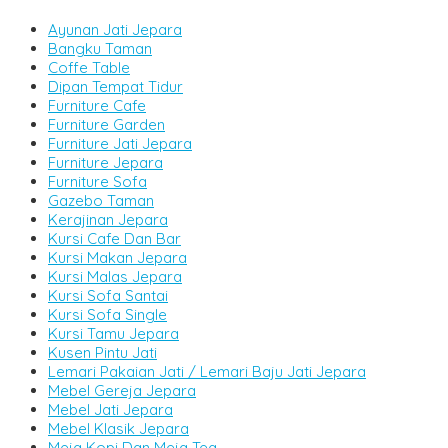
Ayunan Jati Jepara
Bangku Taman
Coffe Table
Dipan Tempat Tidur
Furniture Cafe
Furniture Garden
Furniture Jati Jepara
Furniture Jepara
Furniture Sofa
Gazebo Taman
Kerajinan Jepara
Kursi Cafe Dan Bar
Kursi Makan Jepara
Kursi Malas Jepara
Kursi Sofa Santai
Kursi Sofa Single
Kursi Tamu Jepara
Kusen Pintu Jati
Lemari Pakaian Jati / Lemari Baju Jati Jepara
Mebel Gereja Jepara
Mebel Jati Jepara
Mebel Klasik Jepara
Meja Kopi Dan Meja Tea