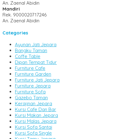
An. Zaenal Abidin
Mandiri
Rek.
9000020717246
An. Zaenal Abidin
Categories
Ayunan Jati Jepara
Bangku Taman
Coffe Table
Dipan Tempat Tidur
Furniture Cafe
Furniture Garden
Furniture Jati Jepara
Furniture Jepara
Furniture Sofa
Gazebo Taman
Kerajinan Jepara
Kursi Cafe Dan Bar
Kursi Makan Jepara
Kursi Malas Jepara
Kursi Sofa Santai
Kursi Sofa Single
Kursi Tamu Jepara