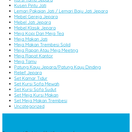
Kusen Pintu Jati
Lemari Pakaian Jati / Lemari Baju Jati Jepara
Mebel Gereja Jepara
Mebel Jati Jepara
Mebel Klasik Jepara
Meja Kopi Dan Meja Tea
Meja Makan Jati
Meja Makan Trembesi Solid
Meja Rapan Atau Meja Meeting
Meja Rapat Kantor
Meja Tamu
Patung Kayu Jepara/Patung Kayu Dinding
Relief Jepara
Set Kamar Tidur
Set Kursi Sofa Mewah
Set Kursi Sofa Sudut
Set Meja Kursi Makan
Set Meja Makan Trembesi
Uncategorized
SIDEBAR
Jati Furniture Jepara
- Home Interior dan Exterior ,Custom
Design Furniture Jepara