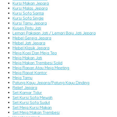
Kursi Makan Jepara
Kursi Malas Jepara
Kursi Sofa Santai
Kursi Sofa Single
Kursi Tamu Jepara
Kusen Pintu Jati
Lemari Pakaian Jati / Lemari Baju Jati Jepara
Mebel Gereja Jepara
Mebel Jati Jepara
Mebel Klasik Jepara
Meja Kopi Dan Meja Tea
Meja Makan Jati
Meja Makan Trembesi Solid
Meja Rapan Atau Meja Meeting
Meja Rapat Kantor
Meja Tamu
Patung Kayu Jepara/Patung Kayu Dinding
Relief Jepara
Set Kamar Tidur
Set Kursi Sofa Mewah
Set Kursi Sofa Sudut
Set Meja Kursi Makan
Set Meja Makan Trembesi