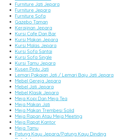
Furniture Jati Jepara
Furniture Jepara
Furniture Sofa
Gazebo Taman
Kerajinan Jepara
Kursi Cafe Dan Bar
Kursi Makan Jepara
Kursi Malas Jepara
Kursi Sofa Santai
Kursi Sofa Single
Kursi Tamu Jepara
Kusen Pintu Jati
Lemari Pakaian Jati / Lemari Baju Jati Jepara
Mebel Gereja Jepara
Mebel Jati Jepara
Mebel Klasik Jepara
Meja Kopi Dan Meja Tea
Meja Makan Jati
Meja Makan Trembesi Solid
Meja Rapan Atau Meja Meeting
Meja Rapat Kantor
Meja Tamu
Patung Kayu Jepara/Patung Kayu Dinding