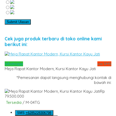
Cek juga produk terbaru di toko online kami
berikut ini:
Whatsapp
via SMS
Meja Rapat Kantor Modern, Kursi Kantor Kayu Jati
*Pemesanan dapat langsung menghubungi kontak di
bawah ini:
Rp
79.500.000
Tersedia
/ M-04TG
SMS
+6285228306798