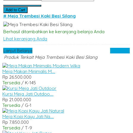
Add to Cart
# Meja Trembesi Kaki Besi Silang
Berhasil ditambahkan ke keranjang belanja Anda
Lihat keranjang Anda
Lanjut Belanja
Checkout
Produk Terkait Meja Trembesi Kaki Besi Silang
Meja Makan Minimalis M....
Rp 26.500.000
Tersedia
/ K-145
Kursi Meja Jati Outdoo....
Rp 21.000.000
Tersedia
/ G-1
Meja Kopi Kayu Jati Na....
Rp 7.850.000
Tersedia
/ T-9