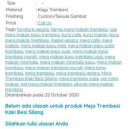
Size
:
–
Material
:
Kayu Trembesi
Finishing
Custom/Sesuai Gambar
Price
:
Call Us
Tags:
furniture jepara
,
harga meja makan trembesi
,
jual
meja makan kayu trembesi
,
kursi cafe
,
kursi makan
,
kursi
meja makan trembesi
,
mebel jepara
,
meja cafe
,
meja
makan
,
meja makan kayu meh
,
meja makan kayu solid
trembesi
,
meja makan kayu suar
,
meja makan kayu
trembesi murah
,
meja makan kayu trembesi utuh
,
meja
makan minimalis
,
meja makan minimalis kayu
,
meja makan
trembesi
,
meja makan trembesi murah
,
meja tamu
trembesi
,
meja trembesi
,
meja trembesi jepara
,
Meja
Trembesi Kaki Besi Silang
,
meja trembesi solid
,
set meja
makan
,
set meja makan trembesi
,
ukuran meja makan
trembesi
Ditambahkan pada: 22 October 2020
Belum ada ulasan untuk produk Meja Trembesi
Kaki Besi Silang
Silahkan tulis ulasan Anda