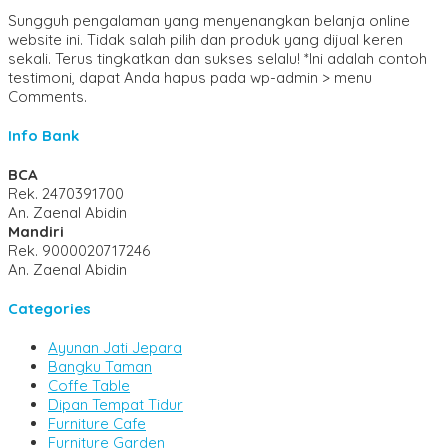
Sungguh pengalaman yang menyenangkan belanja online
website ini. Tidak salah pilih dan produk yang dijual keren
sekali. Terus tingkatkan dan sukses selalu! *Ini adalah contoh
testimoni, dapat Anda hapus pada wp-admin > menu
Comments.
Info Bank
BCA
Rek.
2470391700
An. Zaenal Abidin
Mandiri
Rek.
9000020717246
An. Zaenal Abidin
Categories
Ayunan Jati Jepara
Bangku Taman
Coffe Table
Dipan Tempat Tidur
Furniture Cafe
Furniture Garden