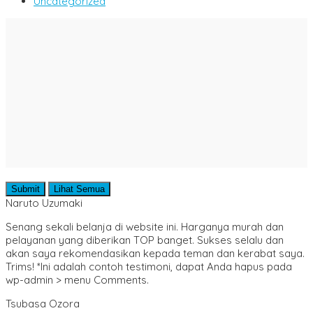
Uncategorized
Submit
Lihat Semua
Naruto Uzumaki
Senang sekali belanja di website ini. Harganya murah dan
pelayanan yang diberikan TOP banget. Sukses selalu dan
akan saya rekomendasikan kepada teman dan kerabat saya.
Trims! *Ini adalah contoh testimoni, dapat Anda hapus pada
wp-admin > menu Comments.
Tsubasa Ozora