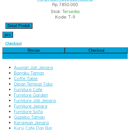
Rp 7.850.000
Stok:
Tersedia
Kode: T-9
Detail Produk
pcs
Checkout
Rincian
Checkout
Kategori Produk
Ayunan Jati Jepara
Bangku Taman
Coffe Table
Dipan Tempat Tidur
Furniture Cafe
Furniture Garden
Furniture Jati Jepara
Furniture Jepara
Furniture Sofa
Gazebo Taman
Kerajinan Jepara
Kursi Cafe Dan Bar