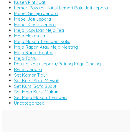
Kusen Pintu Jati
Lemari Pakaian Jati / Lemari Baju Jati Jepara
Mebel Gereja Jepara
Mebel Jati Jepara
Mebel Klasik Jepara
Meja Kopi Dan Meja Tea
Meja Makan Jati
Meja Makan Trembesi Solid
Meja Rapan Atau Meja Meeting
Meja Rapat Kantor
Meja Tamu
Patung Kayu Jepara/Patung Kayu Dinding
Relief Jepara
Set Kamar Tidur
Set Kursi Sofa Mewah
Set Kursi Sofa Sudut
Set Meja Kursi Makan
Set Meja Makan Trembesi
Uncategorized