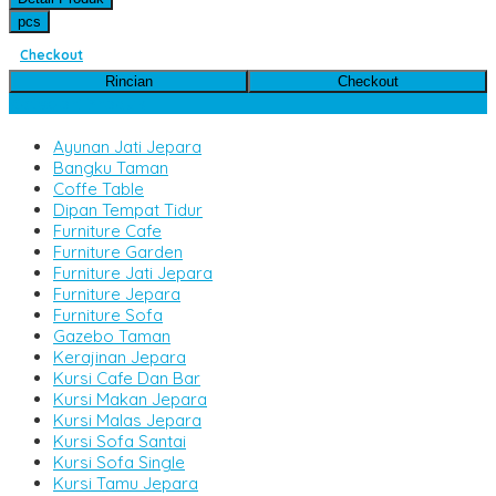
pcs
Checkout
Rincian
Checkout
Kategori Produk
Ayunan Jati Jepara
Bangku Taman
Coffe Table
Dipan Tempat Tidur
Furniture Cafe
Furniture Garden
Furniture Jati Jepara
Furniture Jepara
Furniture Sofa
Gazebo Taman
Kerajinan Jepara
Kursi Cafe Dan Bar
Kursi Makan Jepara
Kursi Malas Jepara
Kursi Sofa Santai
Kursi Sofa Single
Kursi Tamu Jepara