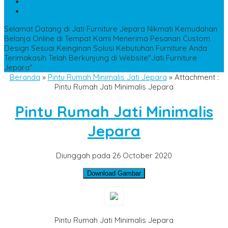
WA
+6285228306798
kencanamebel889@gmail.com
Selamat Datang di Jati Furniture Jepara
Nikmati Kemudahan
Belanja Online di Tempat Kami
Menerima Pesanan Custom
Design Sesuai Keinginan
Solusi Kebutuhan Furniture Anda
Terimakasih Telah Berkunjung di Website"Jati Furniture
Jepara"
Beranda
»
Pintu Rumah Minimalis Jati Jepara
» Attachment :
Pintu Rumah Jati Minimalis Jepara
Pintu Rumah Jati Minimalis
Jepara
Diunggah pada 26 October 2020
Download Gambar
Pintu Rumah Jati Minimalis Jepara