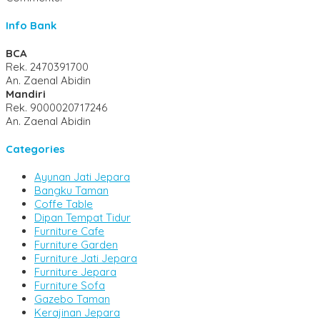
Info Bank
BCA
Rek.
2470391700
An. Zaenal Abidin
Mandiri
Rek.
9000020717246
An. Zaenal Abidin
Categories
Ayunan Jati Jepara
Bangku Taman
Coffe Table
Dipan Tempat Tidur
Furniture Cafe
Furniture Garden
Furniture Jati Jepara
Furniture Jepara
Furniture Sofa
Gazebo Taman
Kerajinan Jepara