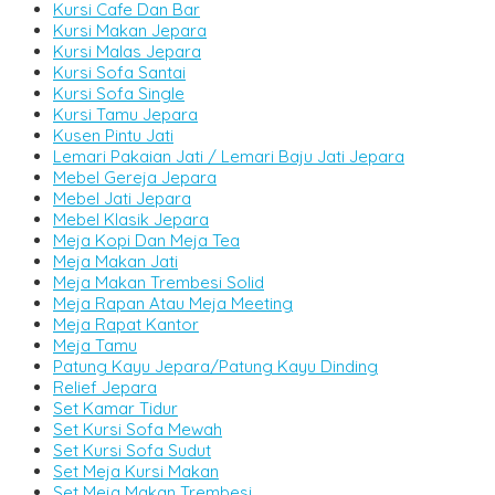
Kursi Cafe Dan Bar
Kursi Makan Jepara
Kursi Malas Jepara
Kursi Sofa Santai
Kursi Sofa Single
Kursi Tamu Jepara
Kusen Pintu Jati
Lemari Pakaian Jati / Lemari Baju Jati Jepara
Mebel Gereja Jepara
Mebel Jati Jepara
Mebel Klasik Jepara
Meja Kopi Dan Meja Tea
Meja Makan Jati
Meja Makan Trembesi Solid
Meja Rapan Atau Meja Meeting
Meja Rapat Kantor
Meja Tamu
Patung Kayu Jepara/Patung Kayu Dinding
Relief Jepara
Set Kamar Tidur
Set Kursi Sofa Mewah
Set Kursi Sofa Sudut
Set Meja Kursi Makan
Set Meja Makan Trembesi