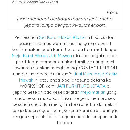
Set Meja Makan Ukir Jepara
Kami
juga membuat berbagai macam jenis mebel
jepara lainya dengan kwalitas export.
Pemesanan
Set Kursi Makan Klasik
ini bisa custom
design size atau warna finishing yang dapat di
konfirmasikan pada kami,Jika anda berminat dengan
Meja Kursi Makan Ukir Mewah
atau berbagai macam
produk dari gambar catalog furniture yang kami
tawarkan silahkan menghubungi CONTACT PERSON
yang telah tersedia,untuk info
Jual Kursi Meja Klasik
Mewah
ini atau anda bisa langsung datang ke
WORKSHOP kami
JATI FURNITURE JEPARA
di
jepara,Setelah ada kesepakatan
meja makan
yang
anda pesan maka kami akan segera memproses
pesanan anda dan mengirim ke alamat anda melalui
cargo kepercayaan kami,Karena kami selalu bangga
dengan sepenuh hati melayani anda dimanapun anda
berada.