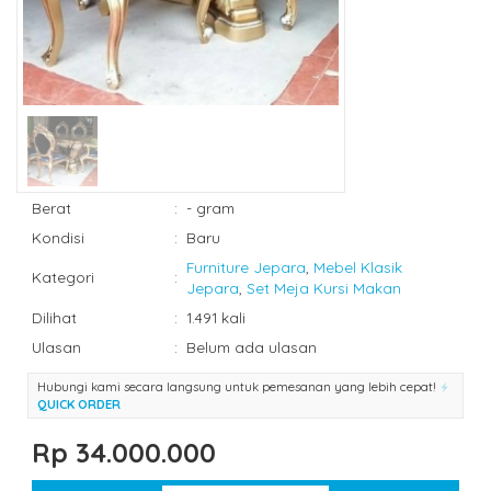
Berat
:
- gram
Kondisi
:
Baru
Furniture Jepara
,
Mebel Klasik
Kategori
:
Jepara
,
Set Meja Kursi Makan
Dilihat
:
1.491 kali
Ulasan
:
Belum ada ulasan
Hubungi kami secara langsung untuk pemesanan yang lebih cepat!
QUICK ORDER
Rp 34.000.000