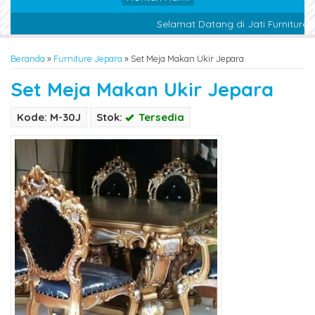
Selamat Datang di Jati Furniture Je
Beranda
»
Furniture Jepara
»
Set Meja Makan Ukir Jepara
Set Meja Makan Ukir Jepara
Kode: M-30J
Stok:
Tersedia