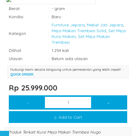
Berat
:
- gram
Kondisi
:
Baru
Furniture Jepara
,
Mebel Jati Jepara
,
Meja Makan Trembesi Solid
,
Set Meja
Kategori
:
Kursi Makan
,
Set Meja Makan
Trembesi
Dilihat
:
1.254 kali
Ulasan
:
Belum ada ulasan
Hubungi kami secara langsung untuk pemesanan yang lebih cepat!
QUICK ORDER
Rp 25.999.000
Add to Cart
Produk Terkait Kursi Meja Makan Trembesi Hugo