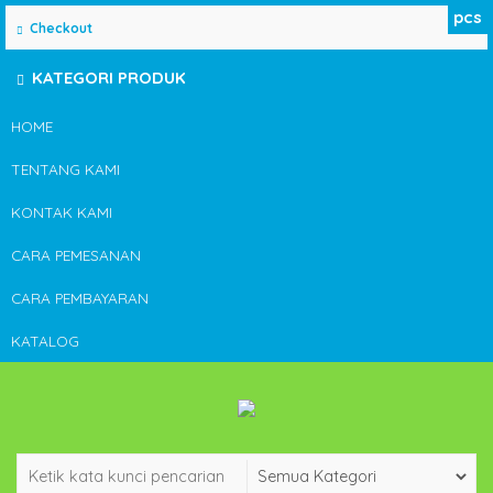
pcs
Checkout
KATEGORI PRODUK
HOME
TENTANG KAMI
KONTAK KAMI
CARA PEMESANAN
CARA PEMBAYARAN
KATALOG