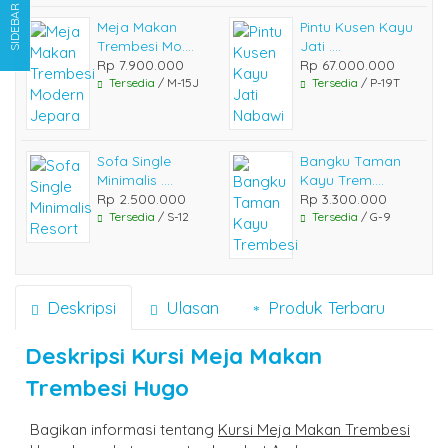
SIDEBAR
Meja Makan
Pintu Kusen Kayu
Trembesi Mo....
Jati ....
Rp 7.900.000
Rp 67.000.000
Tersedia
/ M-15J
Tersedia
/ P-19T
Sofa Single
Bangku Taman
Minimalis ....
Kayu Trem....
Rp 2.500.000
Rp 3.300.000
Tersedia
/ S-12
Tersedia
/ G-9
Deskripsi
Ulasan
Produk Terbaru
Deskripsi
Kursi Meja Makan
Trembesi Hugo
Bagikan informasi tentang
Kursi Meja Makan Trembesi