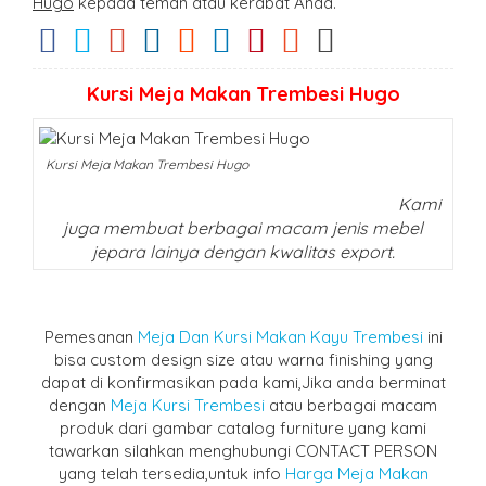
Hugo
kepada teman atau kerabat Anda.
Kursi Meja Makan Trembesi Hugo
Kursi Meja Makan Trembesi Hugo
Kami
juga membuat berbagai macam jenis mebel
jepara lainya dengan kwalitas export.
Pemesanan
Meja Dan Kursi Makan Kayu Trembesi
ini
bisa custom design size atau warna finishing yang
dapat di konfirmasikan pada kami,Jika anda berminat
dengan
Meja Kursi Trembesi
atau berbagai macam
produk dari gambar catalog furniture yang kami
tawarkan silahkan menghubungi CONTACT PERSON
yang telah tersedia,untuk info
Harga Meja Makan