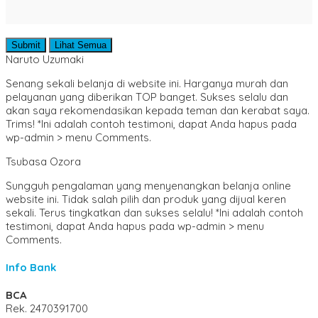
Submit
Lihat Semua
Naruto Uzumaki
Senang sekali belanja di website ini. Harganya murah dan
pelayanan yang diberikan TOP banget. Sukses selalu dan
akan saya rekomendasikan kepada teman dan kerabat saya.
Trims! *Ini adalah contoh testimoni, dapat Anda hapus pada
wp-admin > menu Comments.
Tsubasa Ozora
Sungguh pengalaman yang menyenangkan belanja online
website ini. Tidak salah pilih dan produk yang dijual keren
sekali. Terus tingkatkan dan sukses selalu! *Ini adalah contoh
testimoni, dapat Anda hapus pada wp-admin > menu
Comments.
Info Bank
BCA
Rek.
2470391700