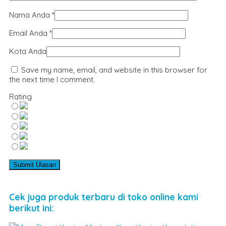
Nama Anda
*
Email Anda
*
Kota Anda
Save my name, email, and website in this browser for
the next time I comment.
Rating
Cek juga produk terbaru di toko online kami
berikut ini: