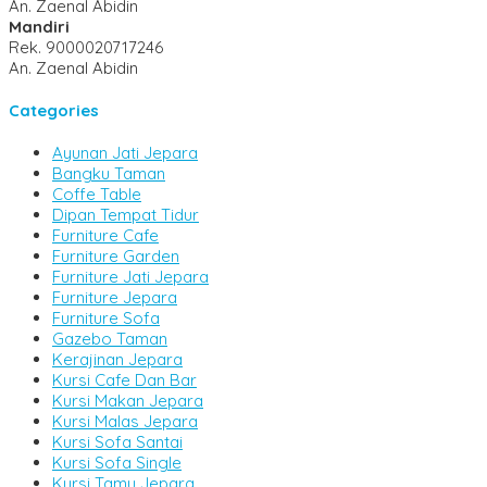
An. Zaenal Abidin
Mandiri
Rek.
9000020717246
An. Zaenal Abidin
Categories
Ayunan Jati Jepara
Bangku Taman
Coffe Table
Dipan Tempat Tidur
Furniture Cafe
Furniture Garden
Furniture Jati Jepara
Furniture Jepara
Furniture Sofa
Gazebo Taman
Kerajinan Jepara
Kursi Cafe Dan Bar
Kursi Makan Jepara
Kursi Malas Jepara
Kursi Sofa Santai
Kursi Sofa Single
Kursi Tamu Jepara