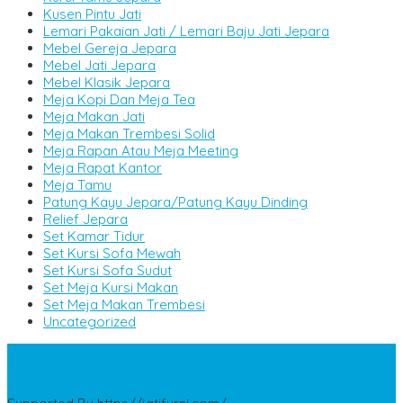
Kusen Pintu Jati
Lemari Pakaian Jati / Lemari Baju Jati Jepara
Mebel Gereja Jepara
Mebel Jati Jepara
Mebel Klasik Jepara
Meja Kopi Dan Meja Tea
Meja Makan Jati
Meja Makan Trembesi Solid
Meja Rapan Atau Meja Meeting
Meja Rapat Kantor
Meja Tamu
Patung Kayu Jepara/Patung Kayu Dinding
Relief Jepara
Set Kamar Tidur
Set Kursi Sofa Mewah
Set Kursi Sofa Sudut
Set Meja Kursi Makan
Set Meja Makan Trembesi
Uncategorized
SIDEBAR
Jati Furniture Jepara
- Home Interior dan Exterior ,Custom
Design Furniture Jepara