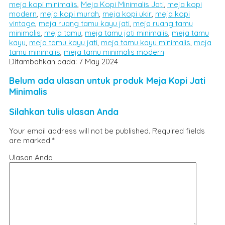
meja kopi minimalis
,
Meja Kopi Minimalis Jati
,
meja kopi
modern
,
meja kopi murah
,
meja kopi ukir
,
meja kopi
vintage
,
meja ruang tamu kayu jati
,
meja ruang tamu
minimalis
,
meja tamu
,
meja tamu jati minimalis
,
meja tamu
kayu
,
meja tamu kayu jati
,
meja tamu kayu minimalis
,
meja
tamu minimalis
,
meja tamu minimalis modern
Ditambahkan pada: 7 May 2024
Belum ada ulasan untuk produk Meja Kopi Jati
Minimalis
Silahkan tulis ulasan Anda
Your email address will not be published.
Required fields
are marked
*
Ulasan Anda