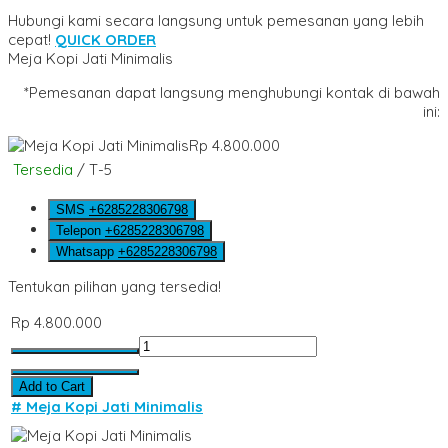
Hubungi kami secara langsung untuk pemesanan yang lebih
cepat!
QUICK ORDER
Meja Kopi Jati Minimalis
*Pemesanan dapat langsung menghubungi kontak di bawah
ini:
Rp 4.800.000
Tersedia
/ T-5
SMS
+6285228306798
Telepon
+6285228306798
Whatsapp
+6285228306798
Tentukan pilihan yang tersedia!
Rp 4.800.000
Add to Cart
# Meja Kopi Jati Minimalis