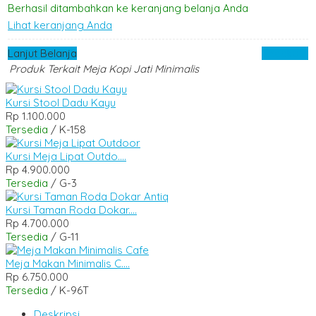
Berhasil ditambahkan ke keranjang belanja Anda
Lihat keranjang Anda
Lanjut Belanja
Checkout
Produk Terkait Meja Kopi Jati Minimalis
Kursi Stool Dadu Kayu
Rp 1.100.000
Tersedia
/ K-158
Kursi Meja Lipat Outdo....
Rp 4.900.000
Tersedia
/ G-3
Kursi Taman Roda Dokar....
Rp 4.700.000
Tersedia
/ G-11
Meja Makan Minimalis C....
Rp 6.750.000
Tersedia
/ K-96T
Deskripsi