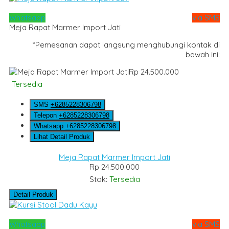
Whatsapp
via SMS
Meja Rapat Marmer Import Jati
*Pemesanan dapat langsung menghubungi kontak di
bawah ini:
Rp 24.500.000
Tersedia
SMS
+6285228306798
Telepon
+6285228306798
Whatsapp
+6285228306798
Lihat Detail Produk
Meja Rapat Marmer Import Jati
Rp 24.500.000
Stok:
Tersedia
Detail Produk
Whatsapp
via SMS