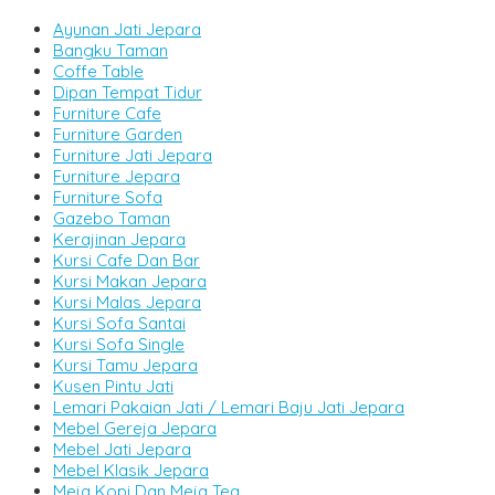
Ayunan Jati Jepara
Bangku Taman
Coffe Table
Dipan Tempat Tidur
Furniture Cafe
Furniture Garden
Furniture Jati Jepara
Furniture Jepara
Furniture Sofa
Gazebo Taman
Kerajinan Jepara
Kursi Cafe Dan Bar
Kursi Makan Jepara
Kursi Malas Jepara
Kursi Sofa Santai
Kursi Sofa Single
Kursi Tamu Jepara
Kusen Pintu Jati
Lemari Pakaian Jati / Lemari Baju Jati Jepara
Mebel Gereja Jepara
Mebel Jati Jepara
Mebel Klasik Jepara
Meja Kopi Dan Meja Tea