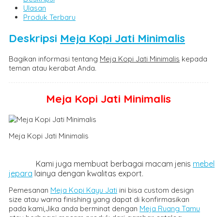
Ulasan
Produk Terbaru
Deskripsi
Meja Kopi Jati Minimalis
Bagikan informasi tentang
Meja Kopi Jati Minimalis
kepada
teman atau kerabat Anda.
Meja Kopi Jati Minimalis
Meja Kopi Jati Minimal
Kami juga membuat berbagai macam jenis
mebel
jepara
lainya dengan kwalitas export.
Pemesanan
Meja Kopi Kayu Jati
ini bisa custom design
size atau warna finishing yang dapat di konfirmasikan
pada kami,Jika anda berminat dengan
Meja Ruang Tamu