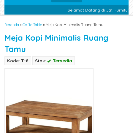
Selamat Datang di Jati Furniture 
Beranda
»
Coffe Table
»
Meja Kopi Minimalis Ruang Tamu
Meja Kopi Minimalis Ruang
Tamu
Kode: T-8
Stok:
Tersedia