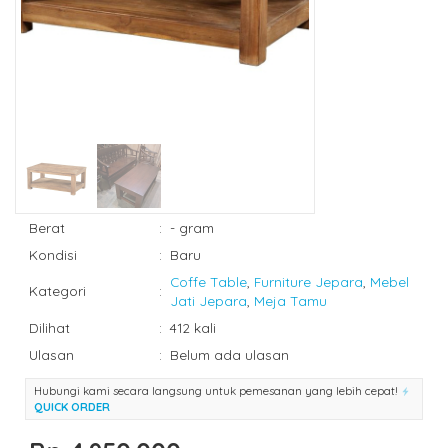
Berat
:
- gram
Kondisi
:
Baru
Coffe Table
,
Furniture Jepara
,
Mebel
Kategori
:
Jati Jepara
,
Meja Tamu
Dilihat
:
412 kali
Ulasan
:
Belum ada ulasan
Hubungi kami secara langsung untuk pemesanan yang lebih cepat!
QUICK ORDER