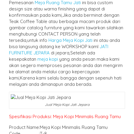
Pemesanan
Meja Ruang Tamu Jati
ini bisa custom
design size atau warna finishing yang dapat di
konfirmasikan pada kami,Jika anda berminat dengan
Teak Coffee Table atau berbagai macam produk dari
gambar catalog furniture yang kami tawarkan silahkan
menghubungi CONTACT PERSON yang telah
tersedia,untuk info
Harga Meja Kopi Jati
ini atau anda
bisa langsung datang ke WORKSHOP kamI
JATI
FURNITURE JEPARA
di jepara,Setelah ada
kesepakatan
meja kopi
yang anda pesan maka kami
akan segera memproses pesanan anda dan mengirim
ke alamat anda melalui cargo kepercayaan
kami,Karena kami selalu bangga dengan sepenuh hati
melayani anda dimanapun anda berada.
Jual Meja Kopi Jati Jepara
Spesifikasi Produksi: Meja Kopi Minimalis Ruang Tamu
Product Name
:
Meja Kopi Minimalis Ruang Tamu
Code
:
T-8