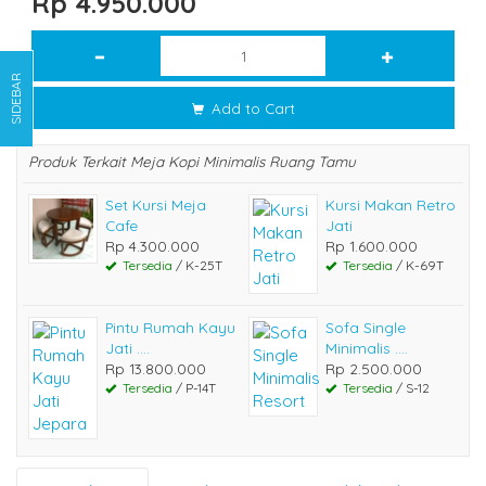
Rp 4.950.000
SIDEBAR
Add to Cart
Produk Terkait Meja Kopi Minimalis Ruang Tamu
Set Kursi Meja
Kursi Makan Retro
Cafe
Jati
Rp 4.300.000
Rp 1.600.000
Tersedia
/ K-25T
Tersedia
/ K-69T
Pintu Rumah Kayu
Sofa Single
Jati ....
Minimalis ....
Rp 13.800.000
Rp 2.500.000
Tersedia
/ P-14T
Tersedia
/ S-12