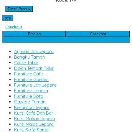
Kode: T-9
Detail Produk
pcs
Checkout
Rincian
Checkout
Kategori Produk
Ayunan Jati Jepara
Bangku Taman
Coffe Table
Dipan Tempat Tidur
Furniture Cafe
Furniture Garden
Furniture Jati Jepara
Furniture Jepara
Furniture Sofa
Gazebo Taman
Kerajinan Jepara
Kursi Cafe Dan Bar
Kursi Makan Jepara
Kursi Malas Jepara
Kursi Sofa Santai