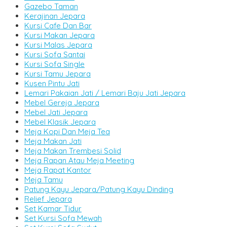
Gazebo Taman
Kerajinan Jepara
Kursi Cafe Dan Bar
Kursi Makan Jepara
Kursi Malas Jepara
Kursi Sofa Santai
Kursi Sofa Single
Kursi Tamu Jepara
Kusen Pintu Jati
Lemari Pakaian Jati / Lemari Baju Jati Jepara
Mebel Gereja Jepara
Mebel Jati Jepara
Mebel Klasik Jepara
Meja Kopi Dan Meja Tea
Meja Makan Jati
Meja Makan Trembesi Solid
Meja Rapan Atau Meja Meeting
Meja Rapat Kantor
Meja Tamu
Patung Kayu Jepara/Patung Kayu Dinding
Relief Jepara
Set Kamar Tidur
Set Kursi Sofa Mewah