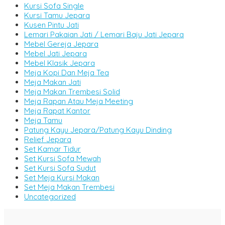
Kursi Sofa Single
Kursi Tamu Jepara
Kusen Pintu Jati
Lemari Pakaian Jati / Lemari Baju Jati Jepara
Mebel Gereja Jepara
Mebel Jati Jepara
Mebel Klasik Jepara
Meja Kopi Dan Meja Tea
Meja Makan Jati
Meja Makan Trembesi Solid
Meja Rapan Atau Meja Meeting
Meja Rapat Kantor
Meja Tamu
Patung Kayu Jepara/Patung Kayu Dinding
Relief Jepara
Set Kamar Tidur
Set Kursi Sofa Mewah
Set Kursi Sofa Sudut
Set Meja Kursi Makan
Set Meja Makan Trembesi
Uncategorized