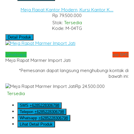
Meja Rapat Kantor Modern, Kursi Kantor K....
Rp 79.500.000
Stok:
Tersedia
Kode: M-04TG
Detail Produk
Whatsapp
via SMS
Meja Rapat Marmer Import Jati
*Pemesanan dapat langsung menghubungi kontak di
bawah ini:
Rp 24.500.000
Tersedia
SMS
+6285228306798
Telepon
+6285228306798
Whatsapp
+6285228306798
Lihat Detail Produk