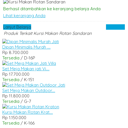
Berhasil ditambahkan ke keranjang belanja Anda
Lihat keranjang Anda
Lanjut Belanja
Checkout
Produk Terkait Kursi Makan Rotan Sandaran
Dipan Minimalis Murah ....
Rp 8.700.000
Tersedia
/ D-16P
Set Meja Makan jati Vi....
Rp 17.700.000
Tersedia
/ K-151
Set Meja Makan Outdoor....
Rp 11.800.000
Tersedia
/ G-7
Kursi Makan Rotan Krat....
Rp 1.150.000
Tersedia
/ K-166