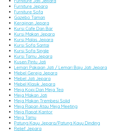
Furniture Jati Jepara
Furniture Jepara
Furniture Sofa
Gazebo Taman
Kerajinan Jepara
Kursi Cafe Dan Bar
Kursi Makan Jepara
Kursi Malas Jepara
Kursi Sofa Santai
Kursi Sofa Single
Kursi Tamu Jepara
Kusen Pintu Jati
Lemari Pakaian Jati / Lemari Baju Jati Jepara
Mebel Gereja Jepara
Mebel Jati Jepara
Mebel Klasik Jepara
Meja Kopi Dan Meja Tea
Meja Makan Jati
Meja Makan Trembesi Solid
Meja Rapan Atau Meja Meeting
Meja Rapat Kantor
Meja Tamu
Patung Kayu Jepara/Patung Kayu Dinding
Relief Jepara