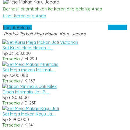
Berhasil ditambahkan ke keranjang belanja Anda
Lihat keranjang Anda
Lanjut Belanja
Checkout
Produk Terkait Meja Makan Kayu Jepara
Set Kursi Meja Makan J....
Rp 33.500.000
Tersedia
/ M-29J
Set Meja makan Minimal....
Rp 7.200.000
Tersedia
/ K-137
Dipan Minimalis Jati R....
Rp 6.800.000
Tersedia
/ D-25P
Set Meja Makan Kayu Ja....
Rp 8.900.000
Tersedia
/ K-141