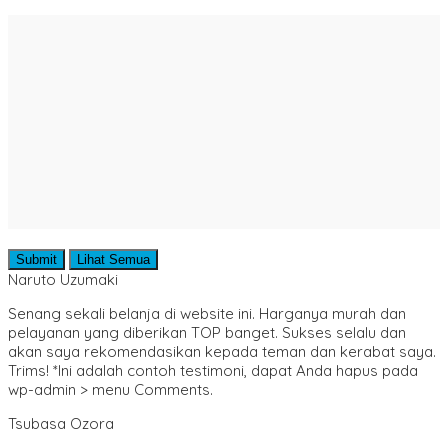
Submit
Lihat Semua
Naruto Uzumaki
Senang sekali belanja di website ini. Harganya murah dan
pelayanan yang diberikan TOP banget. Sukses selalu dan
akan saya rekomendasikan kepada teman dan kerabat saya.
Trims! *Ini adalah contoh testimoni, dapat Anda hapus pada
wp-admin > menu Comments.
Tsubasa Ozora