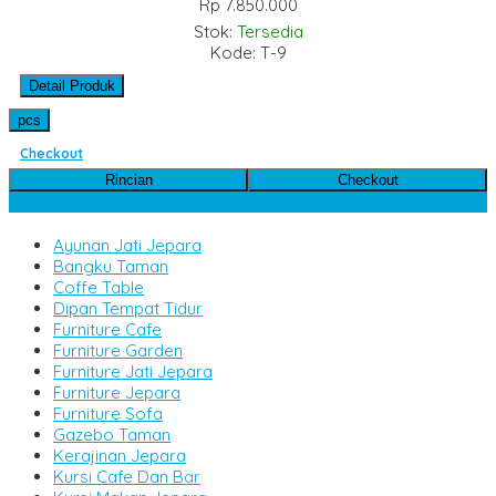
Rp 7.850.000
Stok:
Tersedia
Kode: T-9
Detail Produk
pcs
Checkout
Rincian
Checkout
Kategori Produk
Ayunan Jati Jepara
Bangku Taman
Coffe Table
Dipan Tempat Tidur
Furniture Cafe
Furniture Garden
Furniture Jati Jepara
Furniture Jepara
Furniture Sofa
Gazebo Taman
Kerajinan Jepara
Kursi Cafe Dan Bar