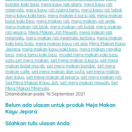
bundar kaki besi
,
meja kayu jati alami
,
meja kayu jati
minimalis
,
meja kayu jati ruang tamu
,
meja kayu jati tebal
,
meja kayu kaki besi
,
meja makan 6 kursi jati
,
meja makan
bulat kaki besi
,
meja makan jati
,
meja makan jati antik
,
meja makan jati blok
,
meja makan jati bulat
,
meja makan
jati jepara
,
Meja Makan Jati Mewah
,
meja makan jati
minimalis
,
meja makan jati minimalis terbaru
,
meja makan
kaki besi holo
,
meja makan kayu jati asli
,
Meja Makan Kayu
Jepara
,
meja makan kayu kaki besi
,
meja makan rangka
besi
,
meja tamu kaki besi
,
model meja makan kaki besi
,
satu set meja makan
,
set meja makan 6 kursi
,
set meja
makan bulat murah
,
set meja makan bundar
,
set meja
makan cafe
,
set meja makan dan sofa
,
set meja makan
dari kayu
,
set meja makan di jepara
,
set meja makan jati
,
Set Meja Makan Kayu Jati
,
set meja makan mewah
,
Set
Meja Makan Minimalis
Ditambahkan pada: 16 September 2021
Belum ada ulasan untuk produk Meja Makan
Kayu Jepara
Silahkan tulis ulasan Anda