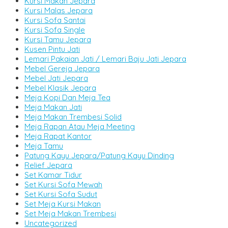
Kursi Makan Jepara
Kursi Malas Jepara
Kursi Sofa Santai
Kursi Sofa Single
Kursi Tamu Jepara
Kusen Pintu Jati
Lemari Pakaian Jati / Lemari Baju Jati Jepara
Mebel Gereja Jepara
Mebel Jati Jepara
Mebel Klasik Jepara
Meja Kopi Dan Meja Tea
Meja Makan Jati
Meja Makan Trembesi Solid
Meja Rapan Atau Meja Meeting
Meja Rapat Kantor
Meja Tamu
Patung Kayu Jepara/Patung Kayu Dinding
Relief Jepara
Set Kamar Tidur
Set Kursi Sofa Mewah
Set Kursi Sofa Sudut
Set Meja Kursi Makan
Set Meja Makan Trembesi
Uncategorized