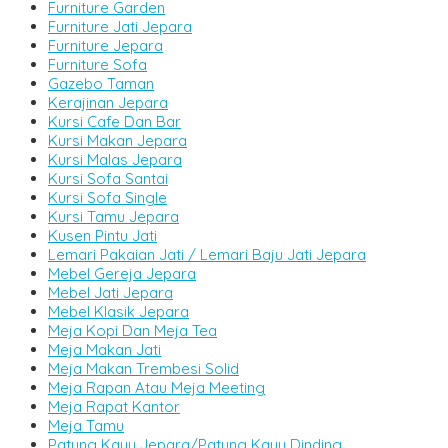
Furniture Garden
Furniture Jati Jepara
Furniture Jepara
Furniture Sofa
Gazebo Taman
Kerajinan Jepara
Kursi Cafe Dan Bar
Kursi Makan Jepara
Kursi Malas Jepara
Kursi Sofa Santai
Kursi Sofa Single
Kursi Tamu Jepara
Kusen Pintu Jati
Lemari Pakaian Jati / Lemari Baju Jati Jepara
Mebel Gereja Jepara
Mebel Jati Jepara
Mebel Klasik Jepara
Meja Kopi Dan Meja Tea
Meja Makan Jati
Meja Makan Trembesi Solid
Meja Rapan Atau Meja Meeting
Meja Rapat Kantor
Meja Tamu
Patung Kayu Jepara/Patung Kayu Dinding