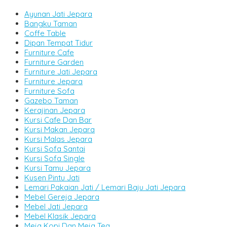
Ayunan Jati Jepara
Bangku Taman
Coffe Table
Dipan Tempat Tidur
Furniture Cafe
Furniture Garden
Furniture Jati Jepara
Furniture Jepara
Furniture Sofa
Gazebo Taman
Kerajinan Jepara
Kursi Cafe Dan Bar
Kursi Makan Jepara
Kursi Malas Jepara
Kursi Sofa Santai
Kursi Sofa Single
Kursi Tamu Jepara
Kusen Pintu Jati
Lemari Pakaian Jati / Lemari Baju Jati Jepara
Mebel Gereja Jepara
Mebel Jati Jepara
Mebel Klasik Jepara
Meja Kopi Dan Meja Tea