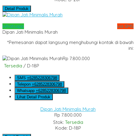
Detail Produk
Whatsapp
via SMS
Dipan Jati Minimalis Murah
*Pemesanan dapat langsung menghubungi kontak di bawah
ini:
Rp 7.800.000
Tersedia
/ D-18P
SMS
+6285228306798
Telepon
+6285228306798
Whatsapp
+6285228306798
Lihat Detail Produk
Dipan Jati Minimalis Murah
Rp 7.800.000
Stok:
Tersedia
Kode: D-18P