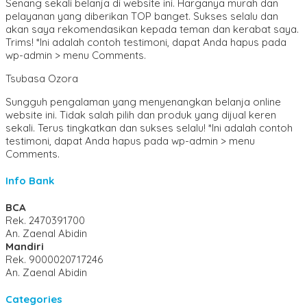
Senang sekali belanja di website ini. Harganya murah dan
pelayanan yang diberikan TOP banget. Sukses selalu dan
akan saya rekomendasikan kepada teman dan kerabat saya.
Trims! *Ini adalah contoh testimoni, dapat Anda hapus pada
wp-admin > menu Comments.
Tsubasa Ozora
Sungguh pengalaman yang menyenangkan belanja online
website ini. Tidak salah pilih dan produk yang dijual keren
sekali. Terus tingkatkan dan sukses selalu! *Ini adalah contoh
testimoni, dapat Anda hapus pada wp-admin > menu
Comments.
Info Bank
BCA
Rek.
2470391700
An. Zaenal Abidin
Mandiri
Rek.
9000020717246
An. Zaenal Abidin
Categories