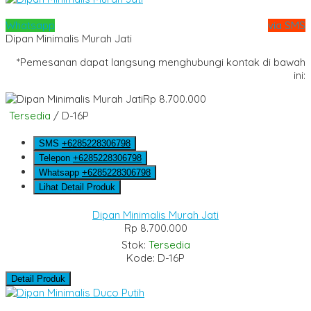
Whatsapp
via SMS
Dipan Minimalis Murah Jati
*Pemesanan dapat langsung menghubungi kontak di bawah
ini:
Rp 8.700.000
Tersedia
/ D-16P
SMS
+6285228306798
Telepon
+6285228306798
Whatsapp
+6285228306798
Lihat Detail Produk
Dipan Minimalis Murah Jati
Rp 8.700.000
Stok:
Tersedia
Kode: D-16P
Detail Produk