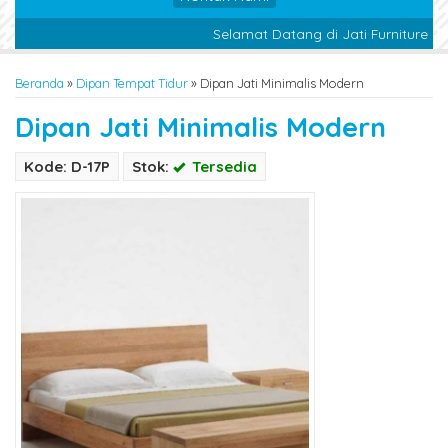
Selamat Datang di Jati Furniture Jep
Beranda
»
Dipan Tempat Tidur
»
Dipan Jati Minimalis Modern
Dipan Jati Minimalis Modern
Kode: D-17P
Stok:
Tersedia