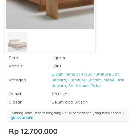
Berat
:
- gram
Kondisi
:
Baru
Dipan Tempat Tidur
,
Furniture Jati
Kategori
:
Jepara
,
Furniture Jepara
,
Mebel Jati
Jepara
,
Set Kamar Tidur
Dilihat
:
1.702 kali
Ulasan
:
Belum ada ulasan
Hubungi kami secara langsung untuk pemesanan yang lebih cepat!
QUICK ORDER
Rp 12.700.000