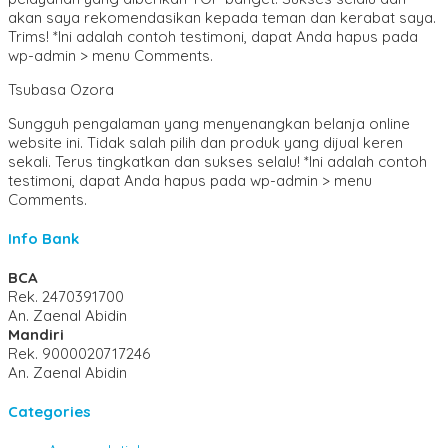
akan saya rekomendasikan kepada teman dan kerabat saya.
Trims! *Ini adalah contoh testimoni, dapat Anda hapus pada
wp-admin > menu Comments.
Tsubasa Ozora
Sungguh pengalaman yang menyenangkan belanja online
website ini. Tidak salah pilih dan produk yang dijual keren
sekali. Terus tingkatkan dan sukses selalu! *Ini adalah contoh
testimoni, dapat Anda hapus pada wp-admin > menu
Comments.
Info Bank
BCA
Rek.
2470391700
An. Zaenal Abidin
Mandiri
Rek.
9000020717246
An. Zaenal Abidin
Categories