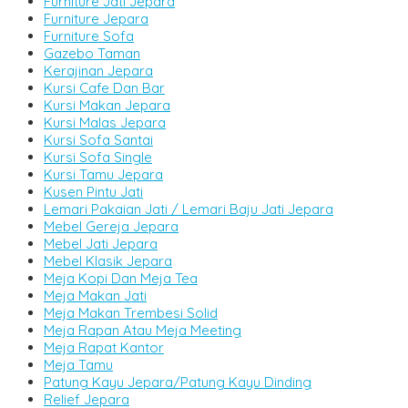
Furniture Jati Jepara
Furniture Jepara
Furniture Sofa
Gazebo Taman
Kerajinan Jepara
Kursi Cafe Dan Bar
Kursi Makan Jepara
Kursi Malas Jepara
Kursi Sofa Santai
Kursi Sofa Single
Kursi Tamu Jepara
Kusen Pintu Jati
Lemari Pakaian Jati / Lemari Baju Jati Jepara
Mebel Gereja Jepara
Mebel Jati Jepara
Mebel Klasik Jepara
Meja Kopi Dan Meja Tea
Meja Makan Jati
Meja Makan Trembesi Solid
Meja Rapan Atau Meja Meeting
Meja Rapat Kantor
Meja Tamu
Patung Kayu Jepara/Patung Kayu Dinding
Relief Jepara