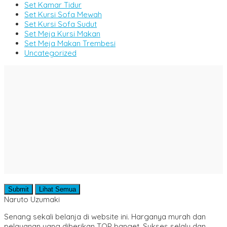
Set Kamar Tidur
Set Kursi Sofa Mewah
Set Kursi Sofa Sudut
Set Meja Kursi Makan
Set Meja Makan Trembesi
Uncategorized
Submit
Lihat Semua
Naruto Uzumaki
Senang sekali belanja di website ini. Harganya murah dan
pelayanan yang diberikan TOP banget. Sukses selalu dan