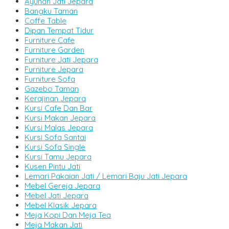
Ayunan Jati Jepara
Bangku Taman
Coffe Table
Dipan Tempat Tidur
Furniture Cafe
Furniture Garden
Furniture Jati Jepara
Furniture Jepara
Furniture Sofa
Gazebo Taman
Kerajinan Jepara
Kursi Cafe Dan Bar
Kursi Makan Jepara
Kursi Malas Jepara
Kursi Sofa Santai
Kursi Sofa Single
Kursi Tamu Jepara
Kusen Pintu Jati
Lemari Pakaian Jati / Lemari Baju Jati Jepara
Mebel Gereja Jepara
Mebel Jati Jepara
Mebel Klasik Jepara
Meja Kopi Dan Meja Tea
Meja Makan Jati