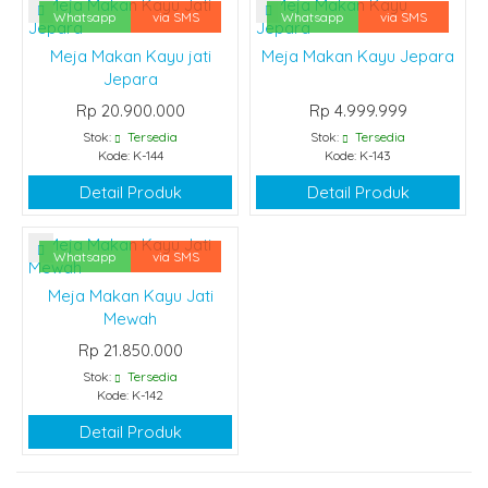
Whatsapp
via SMS
Whatsapp
via SMS
Meja Makan Kayu jati
Meja Makan Kayu Jepara
Jepara
Rp 20.900.000
Rp 4.999.999
Stok:
Tersedia
Stok:
Tersedia
Kode: K-144
Kode: K-143
Detail Produk
Detail Produk
Whatsapp
via SMS
Meja Makan Kayu Jati
Mewah
Rp 21.850.000
Stok:
Tersedia
Kode: K-142
Detail Produk