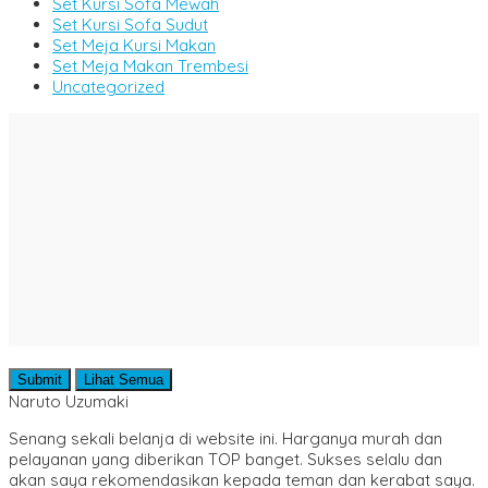
Set Kursi Sofa Mewah
Set Kursi Sofa Sudut
Set Meja Kursi Makan
Set Meja Makan Trembesi
Uncategorized
Submit
Lihat Semua
Naruto Uzumaki
Senang sekali belanja di website ini. Harganya murah dan
pelayanan yang diberikan TOP banget. Sukses selalu dan
akan saya rekomendasikan kepada teman dan kerabat saya.