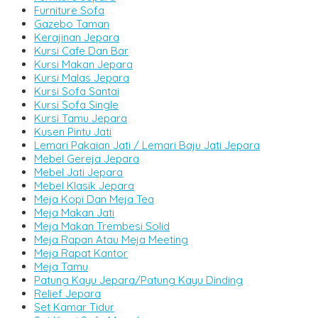
Furniture Sofa
Gazebo Taman
Kerajinan Jepara
Kursi Cafe Dan Bar
Kursi Makan Jepara
Kursi Malas Jepara
Kursi Sofa Santai
Kursi Sofa Single
Kursi Tamu Jepara
Kusen Pintu Jati
Lemari Pakaian Jati / Lemari Baju Jati Jepara
Mebel Gereja Jepara
Mebel Jati Jepara
Mebel Klasik Jepara
Meja Kopi Dan Meja Tea
Meja Makan Jati
Meja Makan Trembesi Solid
Meja Rapan Atau Meja Meeting
Meja Rapat Kantor
Meja Tamu
Patung Kayu Jepara/Patung Kayu Dinding
Relief Jepara
Set Kamar Tidur