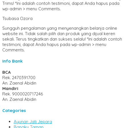
Trims! *Ini adalah contoh testimoni, dapat Anda hapus pada
wp-admin > menu Comments.
Tsubasa Ozora
Sungguh pengalaman yang menyenangkan belanja online
website ini. Tidak salah pilih dan produk yang dijual keren
sekali. Terus tingkatkan dan sukses selalu! *Ini adalah contoh
testimoni, dapat Anda hapus pada wp-admin > menu
Comments.
Info Bank
BCA
Rek.
2470391700
An. Zaenal Abidin
Mandiri
Rek.
9000020717246
An. Zaenal Abidin
Categories
Ayunan Jati Jepara
Bangku Taman