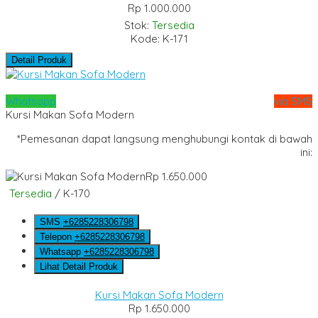
Rp 1.000.000
Stok:
Tersedia
Kode: K-171
Detail Produk
Whatsapp
via SMS
Kursi Makan Sofa Modern
*Pemesanan dapat langsung menghubungi kontak di bawah
ini:
Rp 1.650.000
Tersedia
/ K-170
SMS
+6285228306798
Telepon
+6285228306798
Whatsapp
+6285228306798
Lihat Detail Produk
Kursi Makan Sofa Modern
Rp 1.650.000