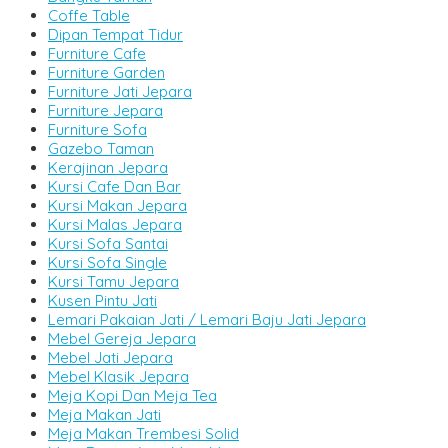
Coffe Table
Dipan Tempat Tidur
Furniture Cafe
Furniture Garden
Furniture Jati Jepara
Furniture Jepara
Furniture Sofa
Gazebo Taman
Kerajinan Jepara
Kursi Cafe Dan Bar
Kursi Makan Jepara
Kursi Malas Jepara
Kursi Sofa Santai
Kursi Sofa Single
Kursi Tamu Jepara
Kusen Pintu Jati
Lemari Pakaian Jati / Lemari Baju Jati Jepara
Mebel Gereja Jepara
Mebel Jati Jepara
Mebel Klasik Jepara
Meja Kopi Dan Meja Tea
Meja Makan Jati
Meja Makan Trembesi Solid