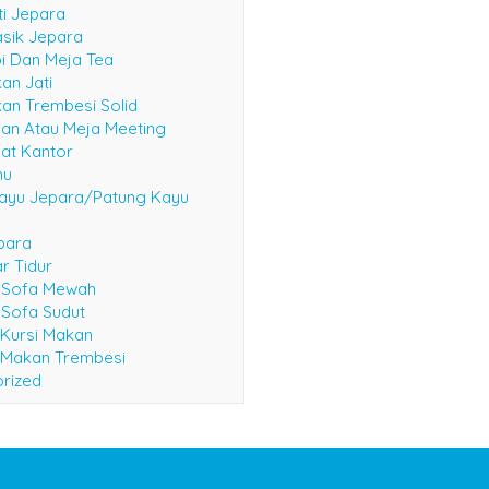
ti Jepara
asik Jepara
i Dan Meja Tea
an Jati
an Trembesi Solid
an Atau Meja Meeting
at Kantor
mu
ayu Jepara/Patung Kayu
epara
r Tidur
i Sofa Mewah
 Sofa Sudut
 Kursi Makan
 Makan Trembesi
rized