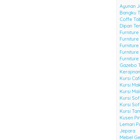
Ayunan J
Bangku 
Coffe Ta
Dipan Te
Furniture
Furnitur
Furniture
Furniture
Furniture
Gazebo 
Kerajina
Kursi Ca
Kursi Ma
Kursi Ma
Kursi Sof
Kursi Sof
Kursi Ta
Kusen Pin
Lemari Pa
Jepara
Mebel Ge