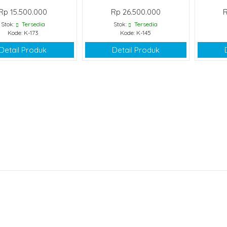
Rp 15.500.000
Rp 26.500.000
R
Stok:
Tersedia
Stok:
Tersedia
Kode: K-173
Kode: K-145
Detail Produk
Detail Produk