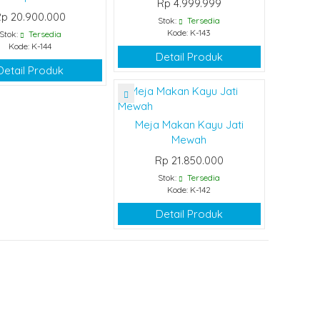
Rp 4.999.999
p 20.900.000
Stok:
Tersedia
Kode: K-143
Stok:
Tersedia
Kode: K-144
Detail Produk
Detail Produk
Meja Makan Kayu Jati
Mewah
Rp 21.850.000
Stok:
Tersedia
Kode: K-142
Detail Produk