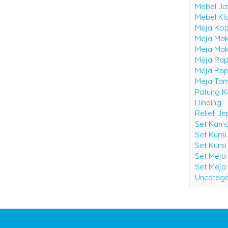
Mebel Ja
Mebel Kl
Meja Kop
Meja Mak
Meja Mak
Meja Rap
Meja Rap
Meja Ta
Patung K
Dinding
Relief J
Set Kama
Set Kurs
Set Kursi
Set Meja
Set Meja
Uncatego