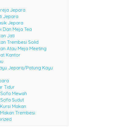
reja Jepara
ti Jepara
asik Jepara
i Dan Meja Tea
an Jati
an Trembesi Solid
an Atau Meja Meeting
at Kantor
mu
ayu Jepara/Patung Kayu
epara
r Tidur
i Sofa Mewah
 Sofa Sudut
 Kursi Makan
 Makan Trembesi
rized