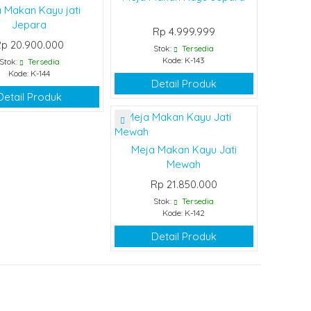
 Makan Kayu jati
Jepara
Rp 4.999.999
p 20.900.000
Stok:
Tersedia
Kode: K-143
Stok:
Tersedia
Kode: K-144
Detail Produk
Detail Produk
Meja Makan Kayu Jati
Mewah
Rp 21.850.000
Stok:
Tersedia
Kode: K-142
Detail Produk