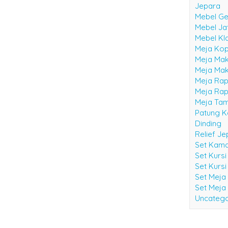
Jepara
Mebel Ge
Mebel Ja
Mebel Kl
Meja Kop
Meja Mak
Meja Mak
Meja Rap
Meja Rap
Meja Ta
Patung K
Dinding
Relief J
Set Kama
Set Kurs
Set Kursi
Set Meja
Set Meja
Uncatego