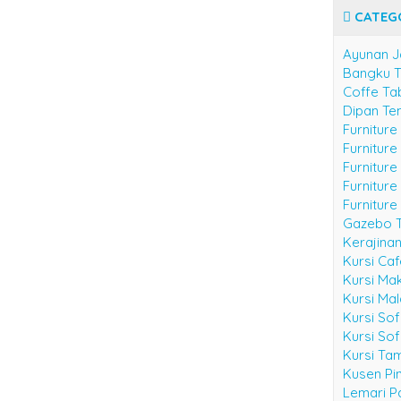
CATEG
Ayunan J
Bangku 
Coffe Ta
Dipan Te
Furniture
Furnitur
Furniture
Furniture
Furniture
Gazebo 
Kerajina
Kursi Ca
Kursi Ma
Kursi Ma
Kursi Sof
Kursi Sof
Kursi Ta
Kusen Pin
Lemari Pa