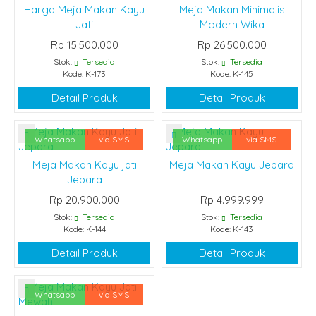
Harga Meja Makan Kayu
Meja Makan Minimalis
Jati
Modern Wika
Rp 15.500.000
Rp 26.500.000
Stok:
Tersedia
Stok:
Tersedia
Kode: K-173
Kode: K-145
Detail Produk
Detail Produk
Whatsapp
via SMS
Whatsapp
via SMS
Meja Makan Kayu jati
Meja Makan Kayu Jepara
Jepara
Rp 20.900.000
Rp 4.999.999
Stok:
Tersedia
Stok:
Tersedia
Kode: K-144
Kode: K-143
Detail Produk
Detail Produk
Whatsapp
via SMS