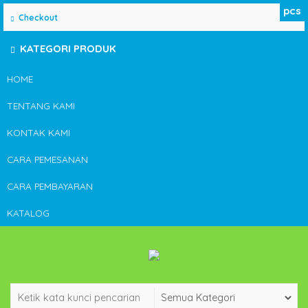
pcs
Checkout
KATEGORI PRODUK
HOME
TENTANG KAMI
KONTAK KAMI
CARA PEMESANAN
CARA PEMBAYARAN
KATALOG