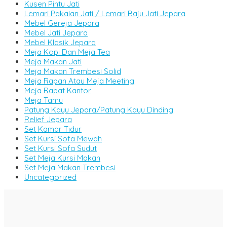
Kusen Pintu Jati
Lemari Pakaian Jati / Lemari Baju Jati Jepara
Mebel Gereja Jepara
Mebel Jati Jepara
Mebel Klasik Jepara
Meja Kopi Dan Meja Tea
Meja Makan Jati
Meja Makan Trembesi Solid
Meja Rapan Atau Meja Meeting
Meja Rapat Kantor
Meja Tamu
Patung Kayu Jepara/Patung Kayu Dinding
Relief Jepara
Set Kamar Tidur
Set Kursi Sofa Mewah
Set Kursi Sofa Sudut
Set Meja Kursi Makan
Set Meja Makan Trembesi
Uncategorized