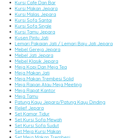
Kursi Cafe Dan Bar
Kursi Makan Jepara
Kursi Malas Jepara
Kursi Sofa Santai
Kursi Sofa Single
Kursi Tamu Jepara
Kusen Pintu Jati
Lemari Pakaian Jati / Lemari Baju Jati Jepara
Mebel Gereja Jepara
Mebel Jati Jepara
Mebel Klasik Jepara
Meja Kopi Dan Meja Tea
Meja Makan Jati
Meja Makan Trembesi Solid
Meja Rapan Atau Meja Meeting
Meja Rapat Kantor
Meja Tamu
Patung Kayu Jepara/Patung Kayu Dinding
Relief Jepara
Set Kamar Tidur
Set Kursi Sofa Mewah
Set Kursi Sofa Sudut
Set Meja Kursi Makan
Set Meja Makan Trembesi