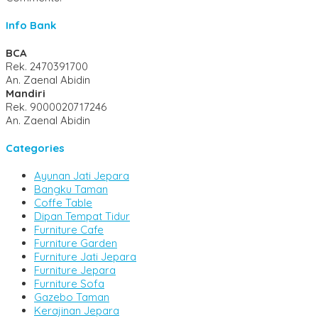
Info Bank
BCA
Rek.
2470391700
An. Zaenal Abidin
Mandiri
Rek.
9000020717246
An. Zaenal Abidin
Categories
Ayunan Jati Jepara
Bangku Taman
Coffe Table
Dipan Tempat Tidur
Furniture Cafe
Furniture Garden
Furniture Jati Jepara
Furniture Jepara
Furniture Sofa
Gazebo Taman
Kerajinan Jepara