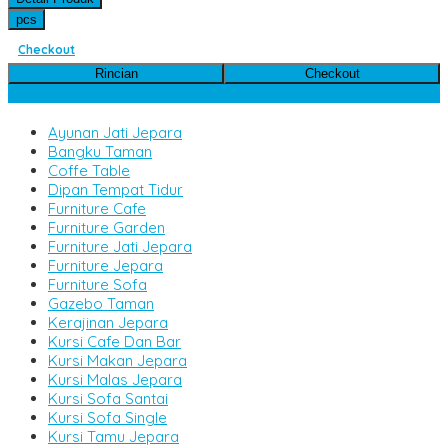
pcs
Checkout
Rincian
Checkout
Kategori Produk
Ayunan Jati Jepara
Bangku Taman
Coffe Table
Dipan Tempat Tidur
Furniture Cafe
Furniture Garden
Furniture Jati Jepara
Furniture Jepara
Furniture Sofa
Gazebo Taman
Kerajinan Jepara
Kursi Cafe Dan Bar
Kursi Makan Jepara
Kursi Malas Jepara
Kursi Sofa Santai
Kursi Sofa Single
Kursi Tamu Jepara