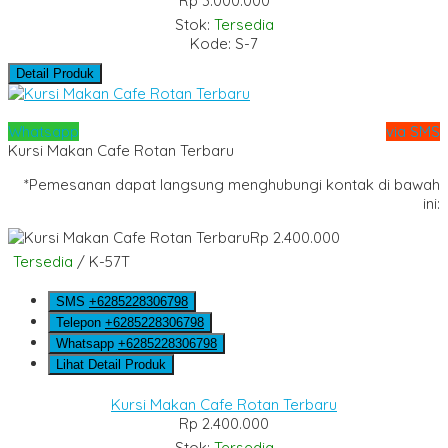
Rp 3.000.000
Stok:
Tersedia
Kode: S-7
Detail Produk
Whatsapp
via SMS
Kursi Makan Cafe Rotan Terbaru
*Pemesanan dapat langsung menghubungi kontak di bawah
ini:
Rp 2.400.000
Tersedia
/ K-57T
SMS
+6285228306798
Telepon
+6285228306798
Whatsapp
+6285228306798
Lihat Detail Produk
Kursi Makan Cafe Rotan Terbaru
Rp 2.400.000
Stok:
Tersedia