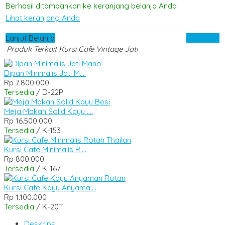
Berhasil ditambahkan ke keranjang belanja Anda
Lihat keranjang Anda
Lanjut Belanja
Checkout
Produk Terkait Kursi Cafe Vintage Jati
Dipan Minimalis Jati M....
Rp 7.800.000
Tersedia
/ D-22P
Meja Makan Solid Kayu ....
Rp 16.500.000
Tersedia
/ K-153
Kursi Cafe Minimalis R....
Rp 800.000
Tersedia
/ K-167
Kursi Cafe Kayu Anyama....
Rp 1.100.000
Tersedia
/ K-20T
Deskripsi