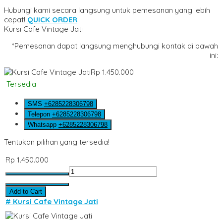
Hubungi kami secara langsung untuk pemesanan yang lebih
cepat!
QUICK ORDER
Kursi Cafe Vintage Jati
*Pemesanan dapat langsung menghubungi kontak di bawah
ini:
Rp 1.450.000
Tersedia
SMS
+6285228306798
Telepon
+6285228306798
Whatsapp
+6285228306798
Tentukan pilihan yang tersedia!
Rp 1.450.000
Add to Cart
# Kursi Cafe Vintage Jati