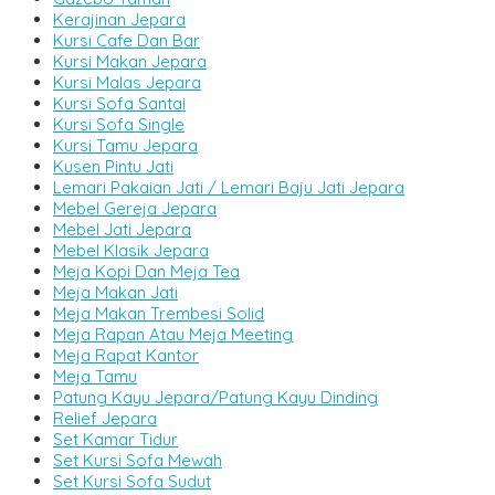
Kerajinan Jepara
Kursi Cafe Dan Bar
Kursi Makan Jepara
Kursi Malas Jepara
Kursi Sofa Santai
Kursi Sofa Single
Kursi Tamu Jepara
Kusen Pintu Jati
Lemari Pakaian Jati / Lemari Baju Jati Jepara
Mebel Gereja Jepara
Mebel Jati Jepara
Mebel Klasik Jepara
Meja Kopi Dan Meja Tea
Meja Makan Jati
Meja Makan Trembesi Solid
Meja Rapan Atau Meja Meeting
Meja Rapat Kantor
Meja Tamu
Patung Kayu Jepara/Patung Kayu Dinding
Relief Jepara
Set Kamar Tidur
Set Kursi Sofa Mewah
Set Kursi Sofa Sudut