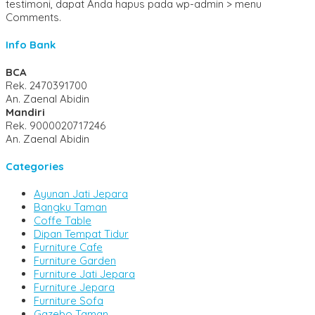
testimoni, dapat Anda hapus pada wp-admin > menu
Comments.
Info Bank
BCA
Rek.
2470391700
An. Zaenal Abidin
Mandiri
Rek.
9000020717246
An. Zaenal Abidin
Categories
Ayunan Jati Jepara
Bangku Taman
Coffe Table
Dipan Tempat Tidur
Furniture Cafe
Furniture Garden
Furniture Jati Jepara
Furniture Jepara
Furniture Sofa
Gazebo Taman