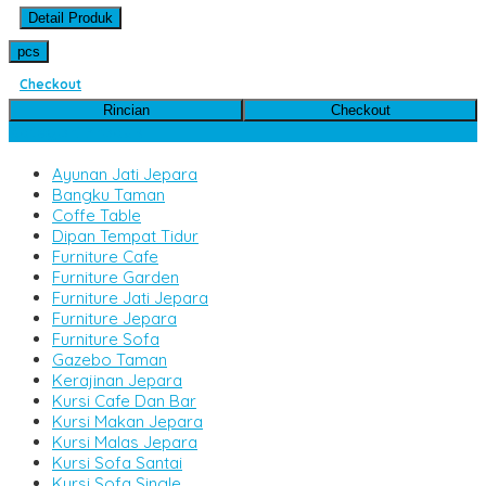
Detail Produk
pcs
Checkout
Rincian
Checkout
Kategori Produk
Ayunan Jati Jepara
Bangku Taman
Coffe Table
Dipan Tempat Tidur
Furniture Cafe
Furniture Garden
Furniture Jati Jepara
Furniture Jepara
Furniture Sofa
Gazebo Taman
Kerajinan Jepara
Kursi Cafe Dan Bar
Kursi Makan Jepara
Kursi Malas Jepara
Kursi Sofa Santai
Kursi Sofa Single