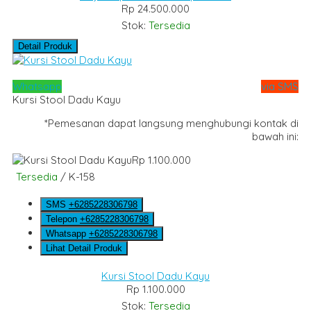
Rp 24.500.000
Stok:
Tersedia
Detail Produk
Whatsapp
via SMS
Kursi Stool Dadu Kayu
*Pemesanan dapat langsung menghubungi kontak di
bawah ini:
Rp 1.100.000
Tersedia
/ K-158
SMS
+6285228306798
Telepon
+6285228306798
Whatsapp
+6285228306798
Lihat Detail Produk
Kursi Stool Dadu Kayu
Rp 1.100.000
Stok:
Tersedia