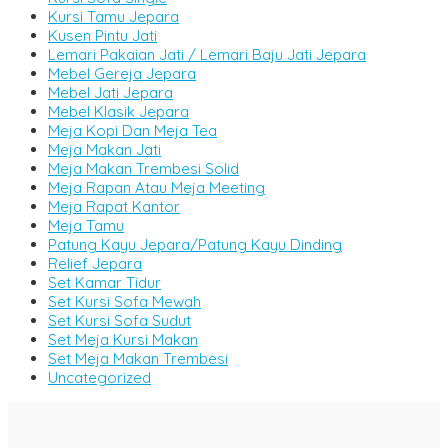
Kursi Tamu Jepara
Kusen Pintu Jati
Lemari Pakaian Jati / Lemari Baju Jati Jepara
Mebel Gereja Jepara
Mebel Jati Jepara
Mebel Klasik Jepara
Meja Kopi Dan Meja Tea
Meja Makan Jati
Meja Makan Trembesi Solid
Meja Rapan Atau Meja Meeting
Meja Rapat Kantor
Meja Tamu
Patung Kayu Jepara/Patung Kayu Dinding
Relief Jepara
Set Kamar Tidur
Set Kursi Sofa Mewah
Set Kursi Sofa Sudut
Set Meja Kursi Makan
Set Meja Makan Trembesi
Uncategorized