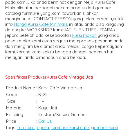
pada kami,Jika anda berminat dengan Meja Kursi Cafe
Minimalis atau berbagai macam produk dari gambar
catalog furniture yang kami tawarkan silahkan
menghubungi CONTACT PERSON yang telah tersedia,untuk
info
Harga Kursi Cafe Minimalis
ini atau anda bisa langsung
datang ke WORKSHOP kamI JATI FURNITURE JEPARA di
jepara,Setelah ada kesepakatan
kursi makan
yang anda
pesan maka kami akan segera memproses pesanan anda
dan mengirim ke alamat anda melalui cargo kepercayaan
kami,Karena kami selalu bangga dengan sepenuh hati
melayani anda dimanapun anda berada.
Spesifikasi Produksi:Kursi Cafe Vintage Jati
Product Name
:
Kursi Cafe Vintage Jati
Code
:
K-22T
Size
:
–
Material
:
Kayu Jati
Finishing
Custom/Sesuai Gambar
Price
:
Call Us
Tags:
furniture jepara
,
furniture kursi cafe
,
gambar kursi