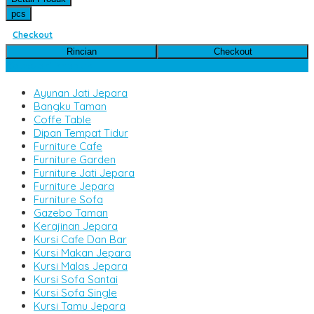
pcs
Checkout
Rincian
Checkout
Kategori Produk
Ayunan Jati Jepara
Bangku Taman
Coffe Table
Dipan Tempat Tidur
Furniture Cafe
Furniture Garden
Furniture Jati Jepara
Furniture Jepara
Furniture Sofa
Gazebo Taman
Kerajinan Jepara
Kursi Cafe Dan Bar
Kursi Makan Jepara
Kursi Malas Jepara
Kursi Sofa Santai
Kursi Sofa Single
Kursi Tamu Jepara