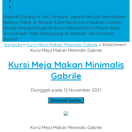
WA
+6285228306798
kencanamebel889@gmail.com
Selamat Datang di Jati Furniture Jepara
Nikmati Kemudahan
Belanja Online di Tempat Kami
Menerima Pesanan Custom
Design Sesuai Keinginan
Solusi Kebutuhan Furniture Anda
Terimakasih Telah Berkunjung di Website"Jati Furniture
Jepara"
Beranda
»
Kursi Meja Makan Minimalis Gabrile
» Attachment :
Kursi Meja Makan Minimalis Gabrile
Kursi Meja Makan Minimalis
Gabrile
Diunggah pada 12 November 2021
Download Gambar
Kursi Meja Makan Minimalis Gabrile