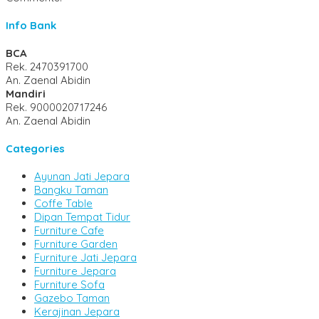
Info Bank
BCA
Rek.
2470391700
An. Zaenal Abidin
Mandiri
Rek.
9000020717246
An. Zaenal Abidin
Categories
Ayunan Jati Jepara
Bangku Taman
Coffe Table
Dipan Tempat Tidur
Furniture Cafe
Furniture Garden
Furniture Jati Jepara
Furniture Jepara
Furniture Sofa
Gazebo Taman
Kerajinan Jepara