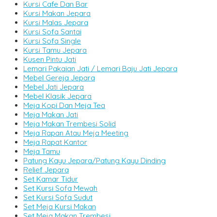
Kursi Cafe Dan Bar
Kursi Makan Jepara
Kursi Malas Jepara
Kursi Sofa Santai
Kursi Sofa Single
Kursi Tamu Jepara
Kusen Pintu Jati
Lemari Pakaian Jati / Lemari Baju Jati Jepara
Mebel Gereja Jepara
Mebel Jati Jepara
Mebel Klasik Jepara
Meja Kopi Dan Meja Tea
Meja Makan Jati
Meja Makan Trembesi Solid
Meja Rapan Atau Meja Meeting
Meja Rapat Kantor
Meja Tamu
Patung Kayu Jepara/Patung Kayu Dinding
Relief Jepara
Set Kamar Tidur
Set Kursi Sofa Mewah
Set Kursi Sofa Sudut
Set Meja Kursi Makan
Set Meja Makan Trembesi