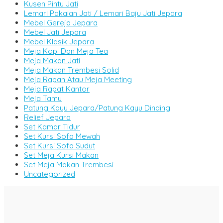
Kusen Pintu Jati
Lemari Pakaian Jati / Lemari Baju Jati Jepara
Mebel Gereja Jepara
Mebel Jati Jepara
Mebel Klasik Jepara
Meja Kopi Dan Meja Tea
Meja Makan Jati
Meja Makan Trembesi Solid
Meja Rapan Atau Meja Meeting
Meja Rapat Kantor
Meja Tamu
Patung Kayu Jepara/Patung Kayu Dinding
Relief Jepara
Set Kamar Tidur
Set Kursi Sofa Mewah
Set Kursi Sofa Sudut
Set Meja Kursi Makan
Set Meja Makan Trembesi
Uncategorized